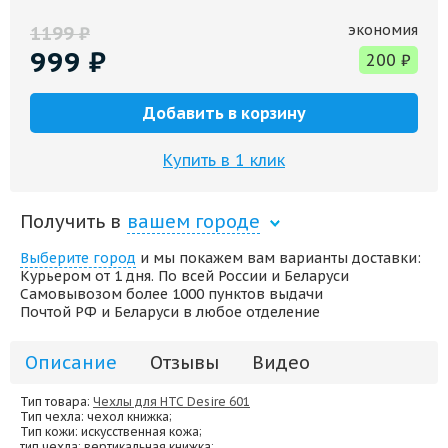
экономия
1199
₽
999
₽
200
₽
Добавить в корзину
Купить в 1 клик
Получить в
вашем городе
Выберите город
и мы покажем вам варианты доставки:
Курьером от 1 дня. По всей России и Беларуси
Самовывозом более 1000 пунктов выдачи
Почтой РФ и Беларуси в любое отделение
Описание
Отзывы
Видео
Тип товара:
Чехлы для HTC Desire 601
Тип чехла
: чехол книжка;
Тип кожи
: искусственная кожа;
тип чехла
: вертикальная книжка;