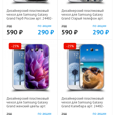
Дизайнерский пластиковый
Дизайнерский пластиковый
чехол для Samsung Galaxy
чехол для Samsung Galaxy
Grand Герб России арт: 24492-
Grand Старый телефон арт:
21974
24492-21800
по акции
по акции
790
790
590 ₽
290 ₽
590 ₽
290 ₽
-25%
-25%
Дизайнерский пластиковый
Дизайнерский пластиковый
чехол для Samsung Galaxy
чехол для Samsung Galaxy
Grand женский цветы арт:
Grand Капибара арт: 24492-
24492-22373
22258
по акции
по акции
790
790