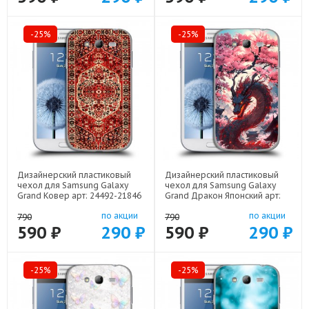
-25%
-25%
Дизайнерский пластиковый
Дизайнерский пластиковый
чехол для Samsung Galaxy
чехол для Samsung Galaxy
Grand Ковер арт: 24492-21846
Grand Дракон Японский арт:
24492-22602
по акции
по акции
790
790
590 ₽
290 ₽
590 ₽
290 ₽
-25%
-25%