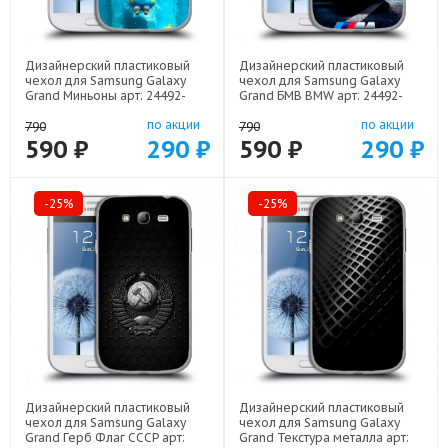
Дизайнерский пластиковый
Дизайнерский пластиковый
чехол для Samsung Galaxy
чехол для Samsung Galaxy
Grand Миньоны арт: 24492-
Grand БМВ BMW арт: 24492-
22528
22329
по акции
по акции
790
790
590 ₽
290 ₽
590 ₽
290 ₽
-25%
-25%
Дизайнерский пластиковый
Дизайнерский пластиковый
чехол для Samsung Galaxy
чехол для Samsung Galaxy
Grand Герб Флаг СССР арт:
Grand Текстура металла арт: