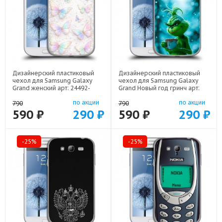
Дизайнерский пластиковый
Дизайнерский пластиковый
чехол для Samsung Galaxy
чехол для Samsung Galaxy
Grand женский арт: 24492-
Grand Новый год гринч арт:
22946
24492-22810
по акции
по акции
790
790
590 ₽
290 ₽
590 ₽
290 ₽
-25%
-25%