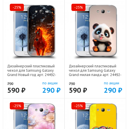
-25%
-25%
Дизайнерский пластиковый
Дизайнерский пластиковый
чехол для Samsung Galaxy
чехол для Samsung Galaxy
Grand Новый год арт: 24492-
Grand милая панда арт: 24492-
22832
22560
по акции
по акции
790
790
590 ₽
290 ₽
590 ₽
290 ₽
-25%
-25%