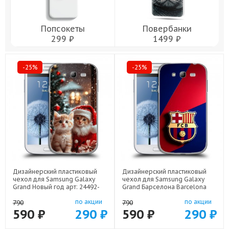
Попсокеты
Повербанки
299 ₽
1499 ₽
-25%
-25%
Дизайнерский пластиковый
Дизайнерский пластиковый
чехол для Samsung Galaxy
чехол для Samsung Galaxy
Grand Новый год арт: 24492-
Grand Барселона Barcelona
22824
арт: 24492-22332
по акции
по акции
790
790
590 ₽
290 ₽
590 ₽
290 ₽