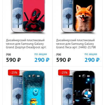
Дизайнерский пластиковый
Дизайнерский пластиковый
чехол для Samsung Galaxy
чехол для Samsung Galaxy
Grand Дедпул Deadpool арт:
Grand Лиса арт: 24492-21798
24492-22559
по акции
по акции
790
790
590 ₽
290 ₽
590 ₽
290 ₽
-25%
-25%