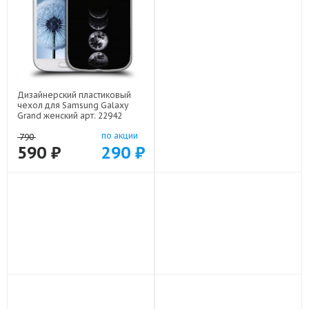
Дизайнерский пластиковый
Дизайнерский пластиковый
чехол для Samsung Galaxy
чехол для Samsung Galaxy
Grand женский арт: 22942
Grand смешная панда арт:
22591
по акции
по акции
790
790
590 ₽
290 ₽
590 ₽
290 ₽
-25%
-25%