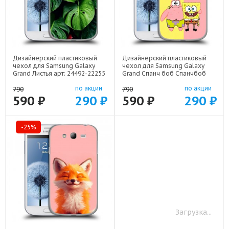
Дизайнерский пластиковый
Дизайнерский пластиковый
чехол для Samsung Galaxy
чехол для Samsung Galaxy
Grand Листья арт: 24492-22255
Grand Спанч боб Спанчбоб
арт: 24492-22526
по акции
по акции
790
790
590 ₽
290 ₽
590 ₽
290 ₽
-25%
-25%