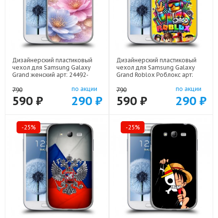
Дизайнерский пластиковый
Дизайнерский пластиковый
чехол для Samsung Galaxy
чехол для Samsung Galaxy
Grand женский арт: 24492-
Grand Roblox Роблокс арт:
22920
24492-22613
по акции
по акции
790
790
590 ₽
290 ₽
590 ₽
290 ₽
-25%
-25%