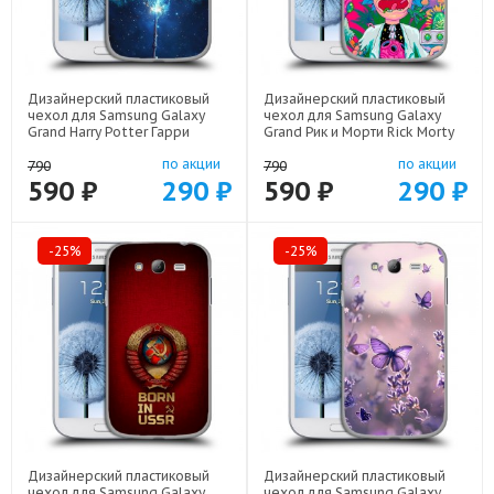
Дизайнерский пластиковый
Дизайнерский пластиковый
чехол для Samsung Galaxy
чехол для Samsung Galaxy
Grand Harry Potter Гарри
Grand Рик и Морти Rick Morty
Поттер арт: 24492-22516
арт: 24492-22316
по акции
по акции
790
790
590 ₽
290 ₽
590 ₽
290 ₽
-25%
-25%
Дизайнерский пластиковый
Дизайнерский пластиковый
чехол для Samsung Galaxy
чехол для Samsung Galaxy