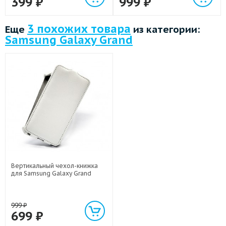
399
₽
999
₽
3 похожих товара
Еще
из категории:
Samsung Galaxy Grand
Вертикальный чехол-книжка
для Samsung Galaxy Grand
999
₽
699
₽