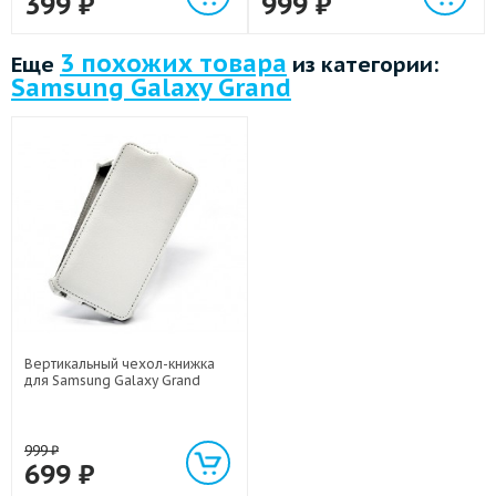
399
₽
999
₽
3 похожих товара
Еще
из категории:
Samsung Galaxy Grand
Вертикальный чехол-книжка
для Samsung Galaxy Grand
999
₽
699
₽