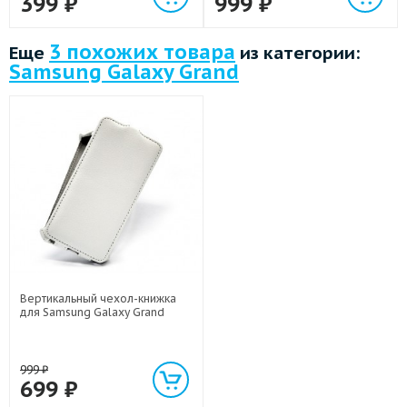
399
₽
999
₽
3 похожих товара
Еще
из категории:
Samsung Galaxy Grand
Вертикальный чехол-книжка
для Samsung Galaxy Grand
999
₽
699
₽