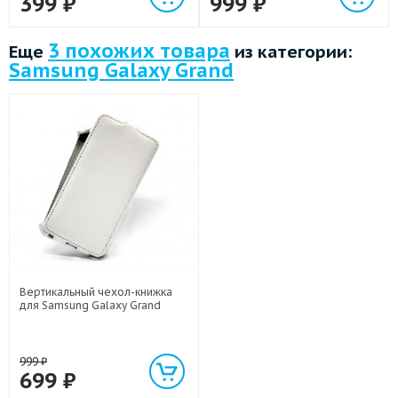
399
₽
999
₽
3 похожих товара
Еще
из категории:
Samsung Galaxy Grand
Вертикальный чехол-книжка
для Samsung Galaxy Grand
999
₽
699
₽