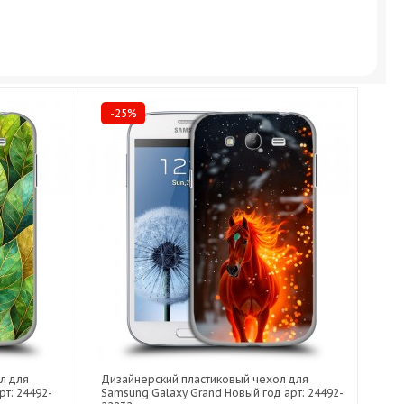
-25%
л для
Дизайнерский пластиковый чехол для
рт: 24492-
Samsung Galaxy Grand Новый год арт: 24492-