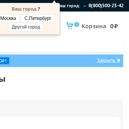
8(800)500-23-42
Ваш город:
Ваш город
?
Москва
С.Петербург
0
Корзина
0
₽
Другой город
Закрыть
✖
0₽!
бы