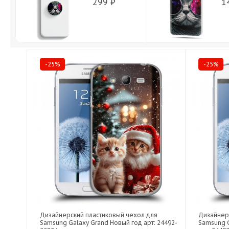
299 ₽
1
-25%
-25%
Дизайнерский пластиковый чехол для
Дизайнер
Samsung Galaxy Grand Новый год арт: 24492-
Samsung G