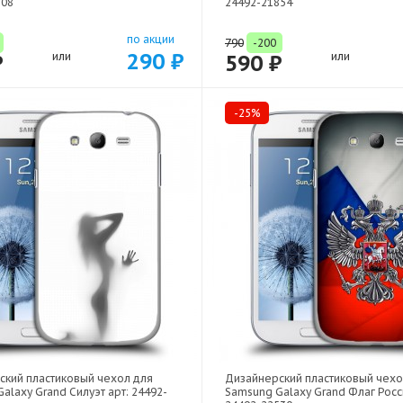
708
24492-21854
по акции
790
-200
290 ₽
₽
или
590 ₽
или
-25%
ский пластиковый чехол для
Дизайнерский пластиковый чехо
alaxy Grand Силуэт арт: 24492-
Samsung Galaxy Grand Флаг Росс