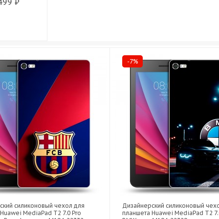
499 ₽
-7%
ский силиконовый чехол для
Дизайнерский силиконовый чех
Huawei MediaPad T2 7.0 Pro
планшета Huawei MediaPad T2 7.