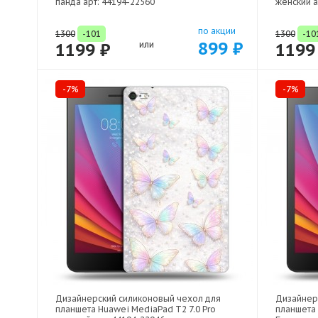
панда арт: 44194-22560
женский а
по акции
1300
-101
1300
-10
899 ₽
1199 ₽
или
1199
-7%
-7%
Дизайнерский силиконовый чехол для
Дизайнер
планшета Huawei MediaPad T2 7.0 Pro
планшета 