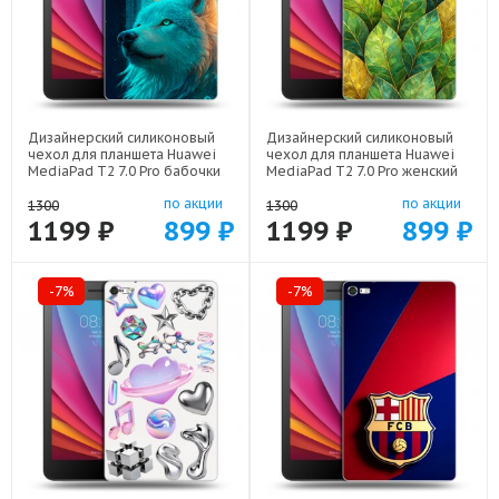
Дизайнерский силиконовый
Дизайнерский силиконовый
чехол для планшета Huawei
чехол для планшета Huawei
MediaPad T2 7.0 Pro бабочки
MediaPad T2 7.0 Pro женский
саккура арт: 44194-22171
арт: 44194-22924
по акции
по акции
1300
1300
1199 ₽
899 ₽
1199 ₽
899 ₽
-7%
-7%