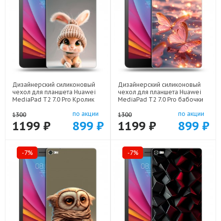
Дизайнерский силиконовый
Дизайнерский силиконовый
чехол для планшета Huawei
чехол для планшета Huawei
MediaPad T2 7.0 Pro Кролик
MediaPad T2 7.0 Pro бабочки
арт: 44194-22111
розовые арт: 44194-22295
по акции
по акции
1300
1300
1199 ₽
899 ₽
1199 ₽
899 ₽
-7%
-7%