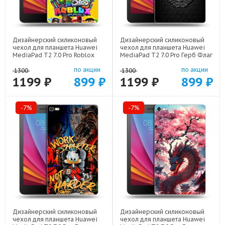
Дизайнерский силиконовый
Дизайнерский силиконовый
чехол для планшета Huawei
чехол для планшета Huawei
MediaPad T2 7.0 Pro Roblox
MediaPad T2 7.0 Pro Герб Флаг
Роблокс арт: 22613
СССР арт: 22504
по акции
по акции
1300
1300
1199 ₽
899 ₽
1199 ₽
899 ₽
-7%
-7%
Дизайнерский силиконовый
Дизайнерский силиконовый
чехол для планшета Huawei
чехол для планшета Huawei