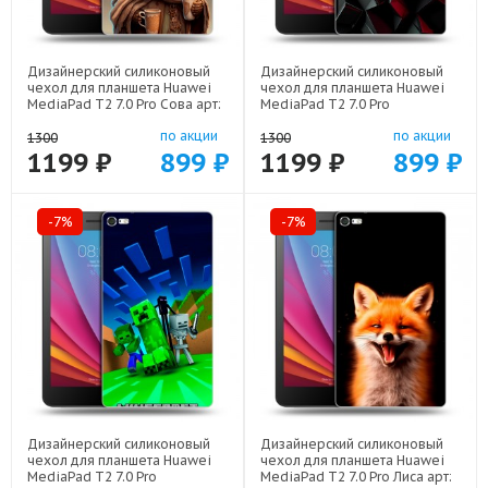
Дизайнерский силиконовый
Дизайнерский силиконовый
чехол для планшета Huawei
чехол для планшета Huawei
MediaPad T2 7.0 Pro Сова арт:
MediaPad T2 7.0 Pro
44194-21735
Абстракция арт: 44194-21830
по акции
по акции
1300
1300
1199 ₽
899 ₽
1199 ₽
899 ₽
-7%
-7%
Дизайнерский силиконовый
Дизайнерский силиконовый
чехол для планшета Huawei
чехол для планшета Huawei
MediaPad T2 7.0 Pro
MediaPad T2 7.0 Pro Лиса арт: