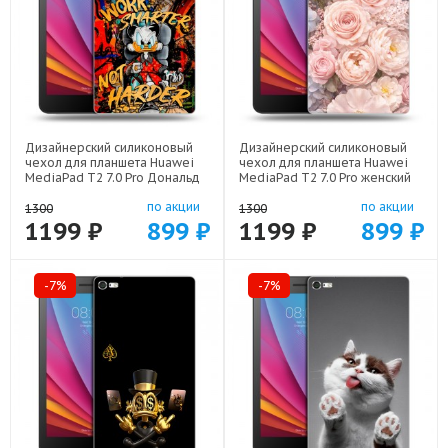
Дизайнерский силиконовый
Дизайнерский силиконовый
чехол для планшета Huawei
чехол для планшета Huawei
MediaPad T2 7.0 Pro Дональд
MediaPad T2 7.0 Pro женский
Дак Деньги арт: 44194-22137
арт: 44194-22921
по акции
по акции
1300
1300
1199 ₽
899 ₽
1199 ₽
899 ₽
-7%
-7%