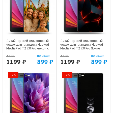
Дизайнерский силиконовый
Дизайнерский силиконовый
чехол для планшета Huawei
чехол для планшета Huawei
MediaPad T2 7.0 Pro чехол с
MediaPad T2 7.0 Pro Яркие
фото арт: 22801
абстракции арт: 21616
по акции
по акции
1300
1300
1199 ₽
899 ₽
1199 ₽
899 ₽
-7%
-7%