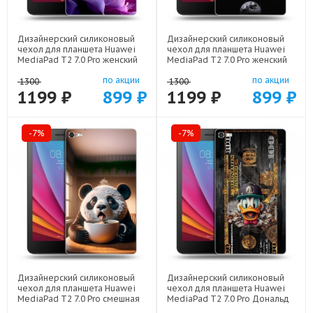
Дизайнерский силиконовый
Дизайнерский силиконовый
чехол для планшета Huawei
чехол для планшета Huawei
MediaPad T2 7.0 Pro женский
MediaPad T2 7.0 Pro женский
цветы арт: 22373
арт: 22942
по акции
по акции
1300
1300
1199 ₽
899 ₽
1199 ₽
899 ₽
-7%
-7%
Дизайнерский силиконовый
Дизайнерский силиконовый
чехол для планшета Huawei
чехол для планшета Huawei
MediaPad T2 7.0 Pro смешная
MediaPad T2 7.0 Pro Дональд
панда арт: 22591
Дак Доллар арт: 22603