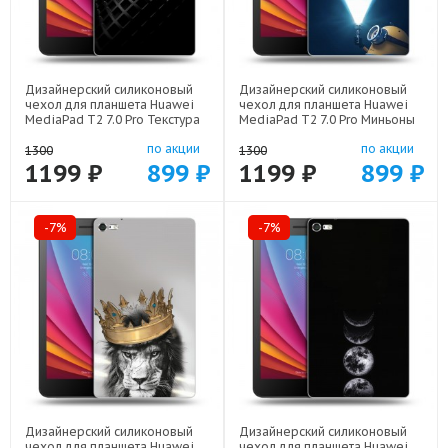
Дизайнерский силиконовый
Дизайнерский силиконовый
чехол для планшета Huawei
чехол для планшета Huawei
MediaPad T2 7.0 Pro Текстура
MediaPad T2 7.0 Pro Миньоны
металла арт: 44194-21936
арт: 44194-22609
по акции
по акции
1300
1300
1199 ₽
899 ₽
1199 ₽
899 ₽
-7%
-7%
Дизайнерский силиконовый
Дизайнерский силиконовый
чехол для планшета Huawei
чехол для планшета Huawei