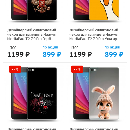
Дизайнерский силиконовый
Дизайнерский силиконовый
чехол для планшета Huawei
чехол для планшета Huawei
MediaPad T2 7.0 Pro Герб
MediaPad T2 7.0 Pro Утка арт:
России арт: 21607
21813
по акции
по акции
1300
1300
1199 ₽
899 ₽
1199 ₽
899 ₽
-7%
-7%
Дизайнерский силиконовый
Дизайнерский силиконовый