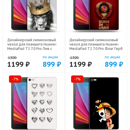
Дизайнерский силиконовый
Дизайнерский силиконовый
чехол для планшета Huawei
чехол для планшета Huawei
MediaPad T2 7.0 Pro Лев с
MediaPad T2 7.0 Pro Флаг Герб
короной арт: 21640
СССР арт: 22570
по акции
по акции
1300
1300
1199 ₽
899 ₽
1199 ₽
899 ₽
-7%
-7%