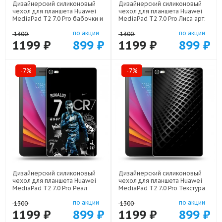
Дизайнерский силиконовый
Дизайнерский силиконовый
чехол для планшета Huawei
чехол для планшета Huawei
MediaPad T2 7.0 Pro бабочки и
MediaPad T2 7.0 Pro Лиса арт:
лаванда арт: 22154
21798
по акции
по акции
1300
1300
1199 ₽
899 ₽
1199 ₽
899 ₽
-7%
-7%
Дизайнерский силиконовый
Дизайнерский силиконовый
чехол для планшета Huawei
чехол для планшета Huawei
MediaPad T2 7.0 Pro Реал
MediaPad T2 7.0 Pro Текстура
Роналдо арт: 22472
металла арт: 21936
по акции
по акции
1300
1300
1199 ₽
899 ₽
1199 ₽
899 ₽