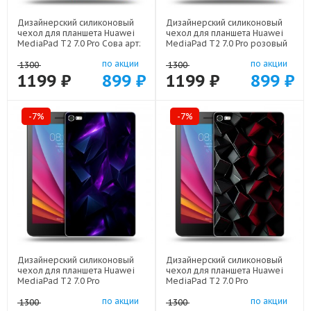
Дизайнерский силиконовый
Дизайнерский силиконовый
чехол для планшета Huawei
чехол для планшета Huawei
MediaPad T2 7.0 Pro Сова арт:
MediaPad T2 7.0 Pro розовый
21735
мрамор арт: 22307
по акции
по акции
1300
1300
1199 ₽
899 ₽
1199 ₽
899 ₽
-7%
-7%
Дизайнерский силиконовый
Дизайнерский силиконовый
чехол для планшета Huawei
чехол для планшета Huawei
MediaPad T2 7.0 Pro
MediaPad T2 7.0 Pro
Абстракиция арт: 21977
Абстракция арт: 21830
по акции
по акции
1300
1300