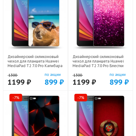
Дизайнерский силиконовый
Дизайнерский силиконовый
чехол для планшета Huawei
чехол для планшета Huawei
MediaPad T2 7.0 Pro Капибара
MediaPad T2 7.0 Pro Блестки
арт: 22258
арт: 21933
по акции
по акции
1300
1300
1199 ₽
899 ₽
1199 ₽
899 ₽
-7%
-7%