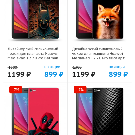
Дизайнерский силиконовый
Дизайнерский силиконовый
чехол для планшета Huawei
чехол для планшета Huawei
MediaPad T2 7.0 Pro Batman
MediaPad T2 7.0 Pro Лиса арт:
Бэтмен арт: 22523
21798
по акции
по акции
1300
1300
1199 ₽
899 ₽
1199 ₽
899 ₽
-7%
-7%