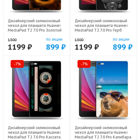
Дизайнерский силиконовый
Дизайнерский силиконовый
чехол для планшета Huawei
чехол для планшета Huawei
MediaPad T2 7.0 Pro Золотой
MediaPad T2 7.0 Pro Герб
дракон арт: 44194-21854
России арт: 44194-21974
по акции
по акции
1300
1300
1199 ₽
899 ₽
1199 ₽
899 ₽
-7%
-7%
Дизайнерский силиконовый
Дизайнерский силиконовый
чехол для планшета Huawei
чехол для планшета Huawei
MediaPad T2 7.0 Pro Кассета
MediaPad T2 7.0 Pro Капибара