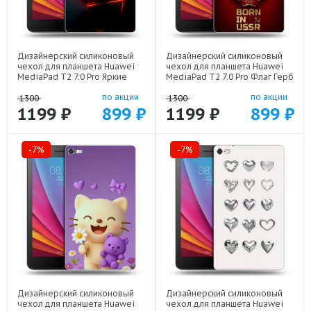
Дизайнерский силиконовый
Дизайнерский силиконовый
чехол для планшета Huawei
чехол для планшета Huawei
MediaPad T2 7.0 Pro Яркие
MediaPad T2 7.0 Pro Флаг Герб
абстракции арт: 21616
СССР арт: 22570
по акции
по акции
1300
1300
1199 ₽
899 ₽
1199 ₽
899 ₽
-7%
-7%
Дизайнерский силиконовый
Дизайнерский силиконовый
чехол для планшета Huawei
чехол для планшета Huawei