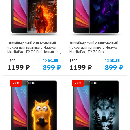
Дизайнерский силиконовый
Дизайнерский силиконовый
чехол для планшета Huawei
чехол для планшета Huawei
MediaPad T2 7.0 Pro Новый год
MediaPad T2 7.0 Pro
арт: 44194-22832
Абстракиция арт: 44194-21977
по акции
по акции
1300
1300
1199 ₽
899 ₽
1199 ₽
899 ₽
-7%
-7%