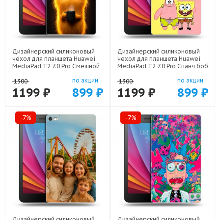
Дизайнерский силиконовый
Дизайнерский силиконовый
чехол для планшета Huawei
чехол для планшета Huawei
MediaPad T2 7.0 Pro Смешной
MediaPad T2 7.0 Pro Спанч боб
кот арт: 22537
Спанчбоб арт: 22526
по акции
по акции
1300
1300
1199 ₽
899 ₽
1199 ₽
899 ₽
-7%
-7%
Дизайнерский силиконовый
Дизайнерский силиконовый