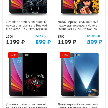
Дизайнерский силиконовый
Дизайнерский силиконовый
чехол для планшета Huawei
чехол для планшета Huawei
MediaPad T2 7.0 Pro Темный
MediaPad T2 7.0 Pro Naruto
леопард арт: 44194-21499
Наруто арт: 44194-22513
по акции
по акции
1300
1300
1199 ₽
899 ₽
1199 ₽
899 ₽
-7%
-7%
Дизайнерский силиконовый
Дизайнерский силиконовый
чехол для планшета Huawei
чехол для планшета Huawei