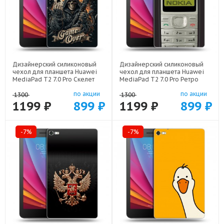
Дизайнерский силиконовый
Дизайнерский силиконовый
чехол для планшета Huawei
чехол для планшета Huawei
MediaPad T2 7.0 Pro Скелет
MediaPad T2 7.0 Pro Ретро
карты арт: 21720
Нокия арт: 21930
по акции
по акции
1300
1300
1199 ₽
899 ₽
1199 ₽
899 ₽
-7%
-7%