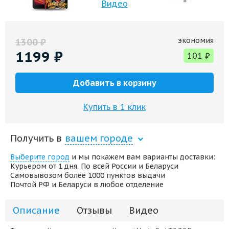
Видео
экономия
1300
₽
1199
₽
101
₽
Добавить в корзину
Купить в 1 клик
Получить в
вашем городе
Выберите город
и мы покажем вам варианты доставки:
Курьером от 1 дня. По всей России и Беларуси
Самовывозом более 1000 пунктов выдачи
Почтой РФ и Беларуси в любое отделение
Описание
Отзывы
Видео