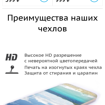
Преимущества наших
чехлов
Высокое HD разрешение
с невероятной цветопередачей
Печать на изогнутых краях чехла
Защита от стирания и царапин