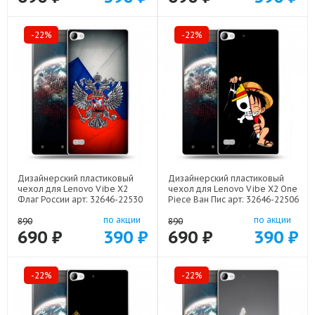
-22%
-22%
Дизайнерский пластиковый
Дизайнерский пластиковый
чехол для Lenovo Vibe X2
чехол для Lenovo Vibe X2 One
Флаг России арт: 32646-22530
Piece Ван Пис арт: 32646-22506
по акции
по акции
890
890
690 ₽
390 ₽
690 ₽
390 ₽
-22%
-22%