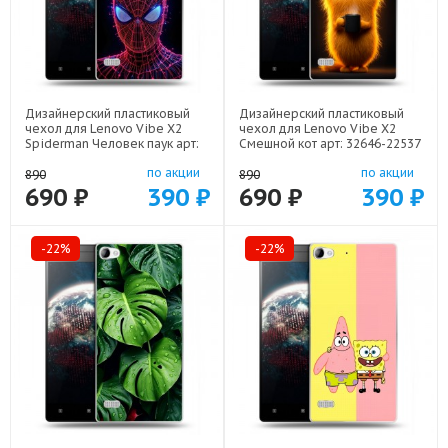
Дизайнерский пластиковый
Дизайнерский пластиковый
чехол для Lenovo Vibe X2
чехол для Lenovo Vibe X2
Spiderman Человек паук арт:
Смешной кот арт: 32646-22537
32646-22598
по акции
по акции
890
890
690 ₽
390 ₽
690 ₽
390 ₽
-22%
-22%