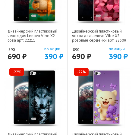
Дизайнерский пластиковый
Дизайнерский пластиковый
чехол для Lenovo Vibe X2
чехол для Lenovo Vibe X2
сова арт: 22211
розовые сердечки арт: 22309
по акции
по акции
890
890
690 ₽
390 ₽
690 ₽
390 ₽
-22%
-22%
Дизайнерский пластиковый
Дизайнерский пластиковый