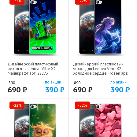
-22%
-22%
Дизайнерский пластиковый
Дизайнерский пластиковый
чехол для Lenovo Vibe X2
чехол для Lenovo Vibe X2
Майнкрафт арт: 22273
Холодное сердце Frozen арт:
22522
по акции
по акции
890
890
690 ₽
390 ₽
690 ₽
390 ₽
-22%
-22%