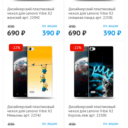
Дизайнерский пластиковый
Дизайнерский пластиковый
чехол для Lenovo Vibe X2
чехол для Lenovo Vibe X2
женский арт: 22942
смешная панда арт: 22591
по акции
по акции
890
890
690 ₽
390 ₽
690 ₽
390 ₽
-22%
-22%
Дизайнерский пластиковый
Дизайнерский пластиковый
чехол для Lenovo Vibe X2
чехол для Lenovo Vibe X2
Миньоны арт: 22342
Король лев арт: 22500
по акции
по акции
890
890