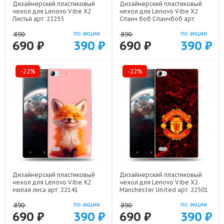
Дизайнерский пластиковый
Дизайнерский пластиковый
чехол для Lenovo Vibe X2
чехол для Lenovo Vibe X2
Листья арт: 22255
Спанч боб Спанчбоб арт:
22526
по акции
по акции
890
890
690 ₽
390 ₽
690 ₽
390 ₽
-22%
-22%
Дизайнерский пластиковый
Дизайнерский пластиковый
чехол для Lenovo Vibe X2
чехол для Lenovo Vibe X2
милая лиса арт: 22141
Manchester United арт: 22501
по акции
по акции
890
890
690 ₽
390 ₽
690 ₽
390 ₽