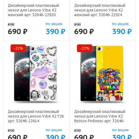
Дизайнерский пластиковый
Дизайнерский пластиковый
чехол для Lenovo Vibe X2
чехол для Lenovo Vibe X2
женский арт: 32646-22920
женский арт: 32646-22924
по акции
по акции
890
890
690 ₽
390 ₽
690 ₽
390 ₽
-22%
-22%
Дизайнерский пластиковый
Дизайнерский пластиковый
чехол для Lenovo Vibe X2 Y2K
чехол для Lenovo Vibe X2
арт: 32646-22614
Roblox Роблокс арт: 32646-
22613
по акции
по акции
890
890
690 ₽
390 ₽
690 ₽
390 ₽