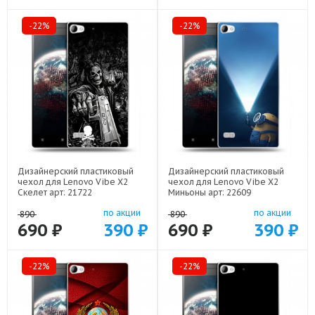
-22%
-22%
Дизайнерский пластиковый
Дизайнерский пластиковый
чехол для Lenovo Vibe X2
чехол для Lenovo Vibe X2
Скелет арт: 21722
Миньоны арт: 22609
по акции
по акции
890
890
690 ₽
390 ₽
690 ₽
390 ₽
-22%
-22%