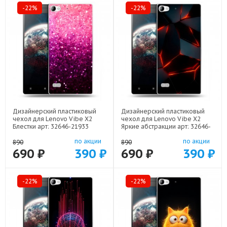
-22%
-22%
Дизайнерский пластиковый
Дизайнерский пластиковый
чехол для Lenovo Vibe X2
чехол для Lenovo Vibe X2
Блестки арт: 32646-21933
Яркие абстракции арт: 32646-
21616
по акции
по акции
890
890
690 ₽
390 ₽
690 ₽
390 ₽
-22%
-22%