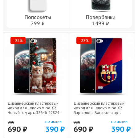
Попсокеты
Повербанки
299 ₽
1499 ₽
-22%
-22%
Дизайнерский пластиковый
Дизайнерский пластиковый
чехол для Lenovo Vibe X2
чехол для Lenovo Vibe X2
Новый год арт: 32646-22824
Барселона Barcelona арт:
32646-22332
по акции
по акции
890
890
690 ₽
390 ₽
690 ₽
390 ₽