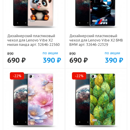
Дизайнерский пластиковый
Дизайнерский пластиковый
чехол для Lenovo Vibe X2
чехол для Lenovo Vibe X2 БМВ
милая панда арт: 32646-22560
BMW арт: 32646-22329
по акции
по акции
890
890
690 ₽
390 ₽
690 ₽
390 ₽
-22%
-22%