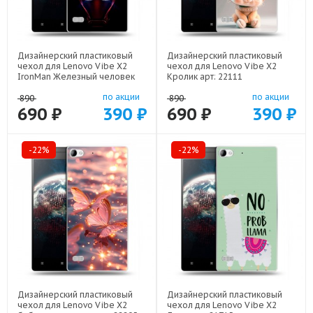
Дизайнерский пластиковый
Дизайнерский пластиковый
чехол для Lenovo Vibe X2
чехол для Lenovo Vibe X2
IronMan Железный человек
Кролик арт: 22111
арт: 22578
по акции
по акции
890
890
690 ₽
390 ₽
690 ₽
390 ₽
-22%
-22%
Дизайнерский пластиковый
Дизайнерский пластиковый
чехол для Lenovo Vibe X2
чехол для Lenovo Vibe X2