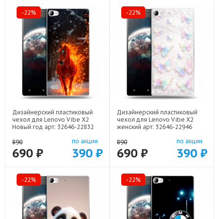
-22%
-22%
Дизайнерский пластиковый
Дизайнерский пластиковый
чехол для Lenovo Vibe X2
чехол для Lenovo Vibe X2
Новый год арт: 32646-22832
женский арт: 32646-22946
по акции
по акции
890
890
690 ₽
390 ₽
690 ₽
390 ₽
-22%
-22%