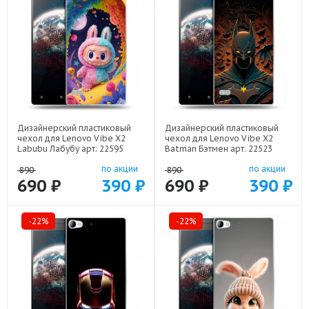
Дизайнерский пластиковый
Дизайнерский пластиковый
чехол для Lenovo Vibe X2
чехол для Lenovo Vibe X2
Labubu Лабубу арт: 22595
Batman Бэтмен арт: 22523
по акции
по акции
890
890
690 ₽
390 ₽
690 ₽
390 ₽
-22%
-22%