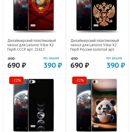
Дизайнерский пластиковый
Дизайнерский пластиковый
чехол для Lenovo Vibe X2
чехол для Lenovo Vibe X2
Герб СССР арт: 21615
Герб России золотой арт:
21817
по акции
по акции
890
890
690 ₽
390 ₽
690 ₽
390 ₽
-22%
-22%