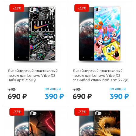
-22%
-22%
Дизайнерский пластиковый
Дизайнерский пластиковый
чехол для Lenovo Vibe X2
чехол для Lenovo Vibe X2
Найк арт: 21989
спанчбоб спанч боб арт: 22291
по акции
по акции
890
890
690 ₽
390 ₽
690 ₽
390 ₽
-22%
-22%