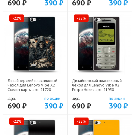
690 ₽
390 ₽
690 ₽
390 ₽
-22%
-22%
Дизайнерский пластиковый
Дизайнерский пластиковый
чехол для Lenovo Vibe X2
чехол для Lenovo Vibe X2
Скелет карты арт: 21720
Ретро Нокия арт: 21930
по акции
по акции
890
890
690 ₽
390 ₽
690 ₽
390 ₽
-22%
-22%