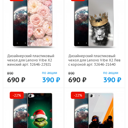
Дизайнерский пластиковый
Дизайнерский пластиковый
чехол для Lenovo Vibe X2
чехол для Lenovo Vibe X2 Лев
женский арт: 32646-22921
с короной арт: 32646-21640
по акции
по акции
890
890
690 ₽
390 ₽
690 ₽
390 ₽
-22%
-22%