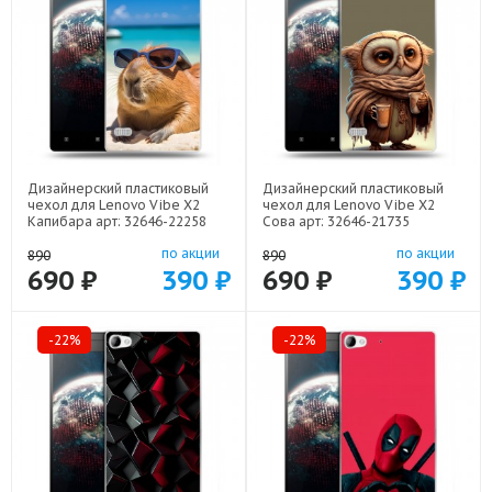
Дизайнерский пластиковый
Дизайнерский пластиковый
чехол для Lenovo Vibe X2
чехол для Lenovo Vibe X2
Капибара арт: 32646-22258
Сова арт: 32646-21735
по акции
по акции
890
890
690 ₽
390 ₽
690 ₽
390 ₽
-22%
-22%