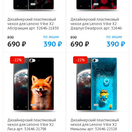
Дизайнерский пластиковый
Дизайнерский пластиковый
чехол для Lenovo Vibe X2
чехол для Lenovo Vibe X2
Абстракция арт: 32646-21830
Дедпул Deadpool арт: 32646-
22559
по акции
по акции
890
890
690 ₽
390 ₽
690 ₽
390 ₽
-22%
-22%
Дизайнерский пластиковый
Дизайнерский пластиковый
чехол для Lenovo Vibe X2
чехол для Lenovo Vibe X2
Лиса арт: 32646-21798
Миньоны арт: 32646-22528