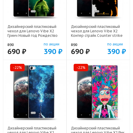
Дизайнерский пластиковый
Дизайнерский пластиковый
чехол для Lenovo Vibe X2
чехол для Lenovo Vibe X2
Гринч Новый год Рождество
Контер страйк Counter strike
арт: 32646-22808
арт: 32646-22285
по акции
по акции
890
890
690 ₽
390 ₽
690 ₽
390 ₽
-22%
-22%
Дизайнерский пластиковый
Дизайнерский пластиковый
чехол для Lenovo Vibe X2
чехол для Lenovo Vibe X2 Рик