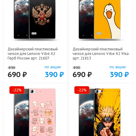
Дизайнерский пластиковый
Дизайнерский пластиковый
чехол для Lenovo Vibe X2
чехол для Lenovo Vibe X2 Утка
Герб России арт: 21607
арт: 21813
по акции
по акции
890
890
690 ₽
390 ₽
690 ₽
390 ₽
-22%
-22%