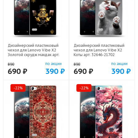
Дизайнерский пластиковый
Дизайнерский пластиковый
чехол для Lenovo Vibe X2
чехол для Lenovo Vibe X2
Золотой скрудж макдак арт:
Коты арт: 32646-21702
32646-21941
по акции
по акции
890
890
690 ₽
390 ₽
690 ₽
390 ₽
-22%
-22%