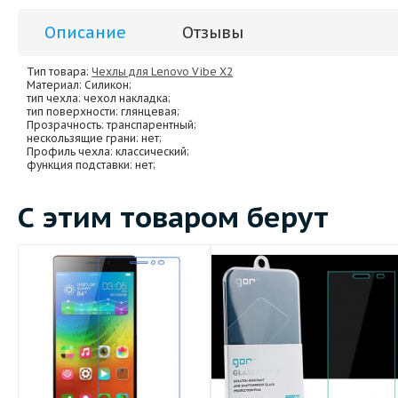
Описание
Отзывы
Тип товара:
Чехлы для Lenovo Vibe X2
Материал
: Силикон;
тип чехла
: чехол накладка;
тип поверхности
: глянцевая;
Прозрачность
: транспарентный;
нескользящие грани
: нет;
Профиль чехла
: классический;
функция подставки
: нет;
С этим товаром берут