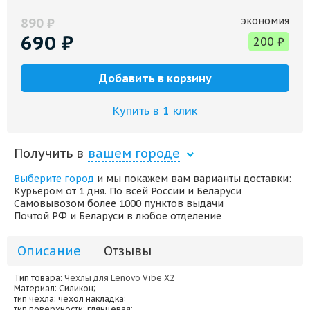
экономия
890
₽
690
₽
200
₽
Добавить в корзину
Купить в 1 клик
Получить в
вашем городе
Выберите город
и мы покажем вам варианты доставки:
Курьером от 1 дня. По всей России и Беларуси
Самовывозом более 1000 пунктов выдачи
Почтой РФ и Беларуси в любое отделение
Описание
Отзывы
Тип товара:
Чехлы для Lenovo Vibe X2
Материал
: Силикон;
тип чехла
: чехол накладка;
тип поверхности
: глянцевая;