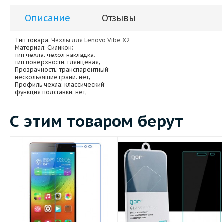
Описание
Отзывы
Тип товара:
Чехлы для Lenovo Vibe X2
Материал
: Силикон;
тип чехла
: чехол накладка;
тип поверхности
: глянцевая;
Прозрачность
: транспарентный;
нескользящие грани
: нет;
Профиль чехла
: классический;
функция подставки
: нет;
С этим товаром берут