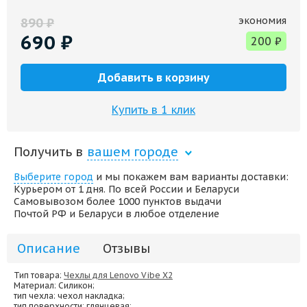
экономия
890
₽
690
₽
200
₽
Добавить в корзину
Купить в 1 клик
Получить в
вашем городе
Выберите город
и мы покажем вам варианты доставки:
Курьером от 1 дня. По всей России и Беларуси
Самовывозом более 1000 пунктов выдачи
Почтой РФ и Беларуси в любое отделение
Описание
Отзывы
Тип товара:
Чехлы для Lenovo Vibe X2
Материал
: Силикон;
тип чехла
: чехол накладка;
тип поверхности
: глянцевая;