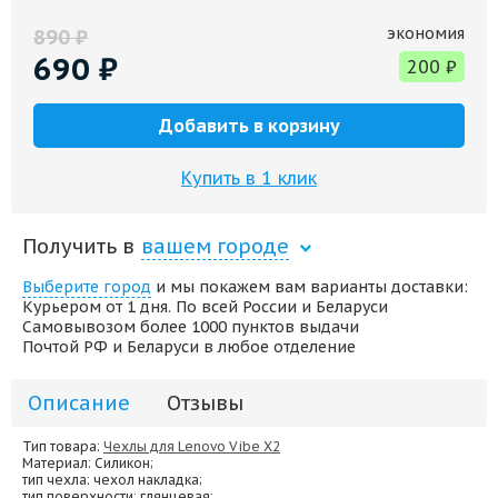
экономия
890
₽
690
₽
200
₽
Добавить в корзину
Купить в 1 клик
Получить в
вашем городе
Выберите город
и мы покажем вам варианты доставки:
Курьером от 1 дня. По всей России и Беларуси
Самовывозом более 1000 пунктов выдачи
Почтой РФ и Беларуси в любое отделение
Описание
Отзывы
Тип товара:
Чехлы для Lenovo Vibe X2
Материал
: Силикон;
тип чехла
: чехол накладка;
тип поверхности
: глянцевая;