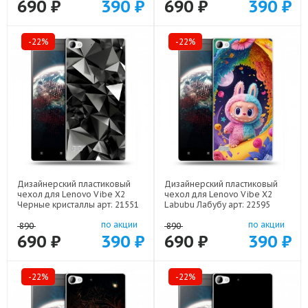
690 ₽
390 ₽
690 ₽
390 ₽
-22%
-22%
Дизайнерский пластиковый
Дизайнерский пластиковый
чехол для Lenovo Vibe X2
чехол для Lenovo Vibe X2
Черные кристаллы арт: 21551
Labubu Лабубу арт: 22595
по акции
по акции
890
890
690 ₽
390 ₽
690 ₽
390 ₽
-22%
-22%