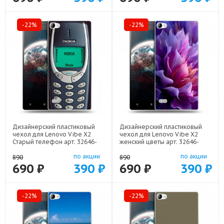
-22%
-22%
Дизайнерский пластиковый
Дизайнерский пластиковый
чехол для Lenovo Vibe X2
чехол для Lenovo Vibe X2
Старый телефон арт: 32646-
женский цветы арт: 32646-
21800
22373
по акции
по акции
890
890
690 ₽
390 ₽
690 ₽
390 ₽
-22%
-22%