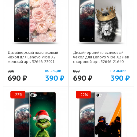
Дизайнерский пластиковый
Дизайнерский пластиковый
чехол для Lenovo Vibe X2
чехол для Lenovo Vibe X2 Лев
женский арт: 32646-22921
с короной арт: 32646-21640
по акции
по акции
890
890
690 ₽
390 ₽
690 ₽
390 ₽
-22%
-22%