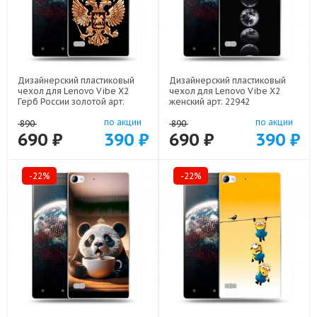
Дизайнерский пластиковый
Дизайнерский пластиковый
чехол для Lenovo Vibe X2
чехол для Lenovo Vibe X2
Герб России золотой арт:
женский арт: 22942
21817
по акции
по акции
890
890
690 ₽
390 ₽
690 ₽
390 ₽
-22%
-22%