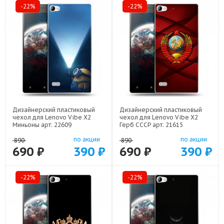
-22%
-22%
Дизайнерский пластиковый
Дизайнерский пластиковый
чехол для Lenovo Vibe X2
чехол для Lenovo Vibe X2
Миньоны арт: 22609
Герб СССР арт: 21615
по акции
по акции
890
890
690 ₽
390 ₽
690 ₽
390 ₽
-22%
-22%