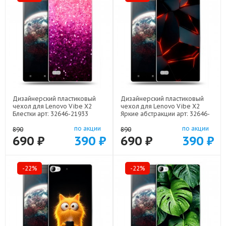
Дизайнерский пластиковый
Дизайнерский пластиковый
чехол для Lenovo Vibe X2
чехол для Lenovo Vibe X2
Блестки арт: 32646-21933
Яркие абстракции арт: 32646-
21616
по акции
по акции
890
890
690 ₽
390 ₽
690 ₽
390 ₽
-22%
-22%