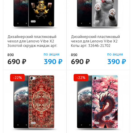
Дизайнерский пластиковый
Дизайнерский пластиковый
чехол для Lenovo Vibe X2
чехол для Lenovo Vibe X2
Золотой скрудж макдак арт:
Коты арт: 32646-21702
32646-21941
по акции
по акции
890
890
690 ₽
390 ₽
690 ₽
390 ₽
-22%
-22%