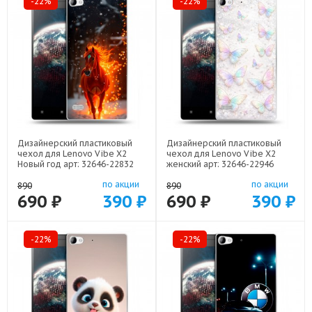
-22%
-22%
Дизайнерский пластиковый
Дизайнерский пластиковый
чехол для Lenovo Vibe X2
чехол для Lenovo Vibe X2
Новый год арт: 32646-22832
женский арт: 32646-22946
по акции
по акции
890
890
690 ₽
390 ₽
690 ₽
390 ₽
-22%
-22%