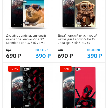
Дизайнерский пластиковый
Дизайнерский пластиковый
чехол для Lenovo Vibe X2
чехол для Lenovo Vibe X2
Капибара арт: 32646-22258
Сова арт: 32646-21735
по акции
по акции
890
890
690 ₽
390 ₽
690 ₽
390 ₽
-22%
-22%