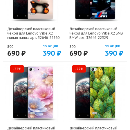
Дизайнерский пластиковый
Дизайнерский пластиковый
чехол для Lenovo Vibe X2
чехол для Lenovo Vibe X2 БМВ
милая панда арт: 32646-22560
BMW арт: 32646-22329
по акции
по акции
890
890
690 ₽
390 ₽
690 ₽
390 ₽
-22%
-22%
Дизайнерский пластиковый
Дизайнерский пластиковый