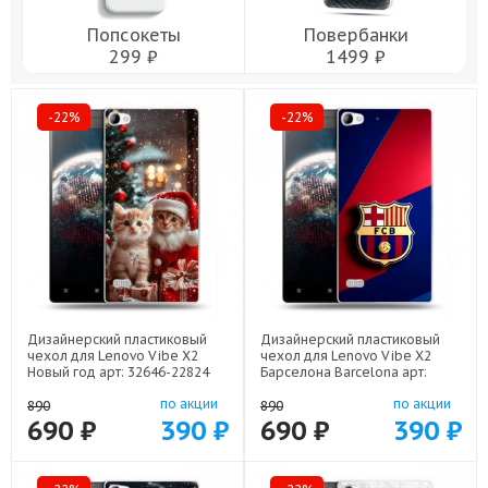
Попсокеты
Повербанки
299 ₽
1499 ₽
-22%
-22%
Дизайнерский пластиковый
Дизайнерский пластиковый
чехол для Lenovo Vibe X2
чехол для Lenovo Vibe X2
Новый год арт: 32646-22824
Барселона Barcelona арт:
32646-22332
по акции
по акции
890
890
690 ₽
390 ₽
690 ₽
390 ₽