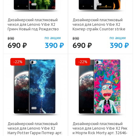
Дизайнерский пластиковый
Дизайнерский пластиковый
чехол для Lenovo Vibe X2
чехол для Lenovo Vibe X2
Гринч Новый год Рождество
Контер страйк Counter strike
арт: 32646-22808
арт: 32646-22285
по акции
по акции
890
890
690 ₽
390 ₽
690 ₽
390 ₽
-22%
-22%
Дизайнерский пластиковый
Дизайнерский пластиковый
чехол для Lenovo Vibe X2
чехол для Lenovo Vibe X2 Рик
Harry Potter Гарри Поттер арт:
и Морти Rick Morty арт: 32646-