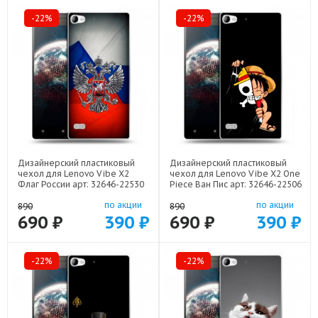
-22%
-22%
Дизайнерский пластиковый
Дизайнерский пластиковый
чехол для Lenovo Vibe X2
чехол для Lenovo Vibe X2 One
Флаг России арт: 32646-22530
Piece Ван Пис арт: 32646-22506
по акции
по акции
890
890
690 ₽
390 ₽
690 ₽
390 ₽
-22%
-22%