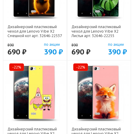
Дизайнерский пластиковый
Дизайнерский пластиковый
чехол для Lenovo Vibe X2
чехол для Lenovo Vibe X2
Смешной кот арт: 32646-22537
Листья арт: 32646-22255
по акции
по акции
890
890
690 ₽
390 ₽
690 ₽
390 ₽
-22%
-22%
Дизайнерский пластиковый
Дизайнерский пластиковый
чехол для Lenovo Vibe X2
чехол для Lenovo Vibe X2