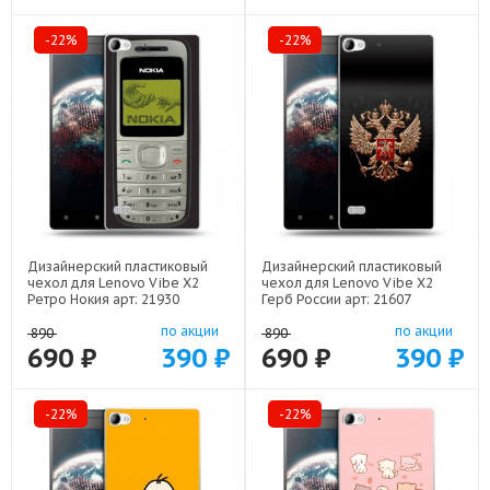
-22%
-22%
Дизайнерский пластиковый
Дизайнерский пластиковый
чехол для Lenovo Vibe X2
чехол для Lenovo Vibe X2
Ретро Нокия арт: 21930
Герб России арт: 21607
по акции
по акции
890
890
690 ₽
390 ₽
690 ₽
390 ₽
-22%
-22%