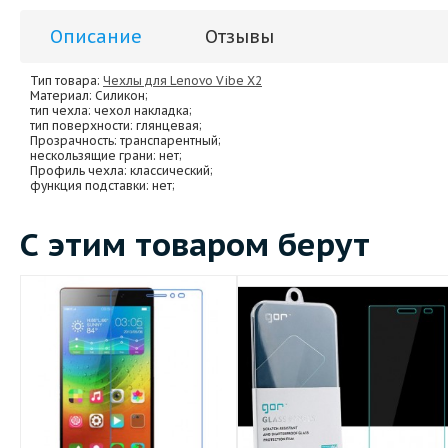
Описание
Отзывы
Тип товара:
Чехлы для Lenovo Vibe X2
Материал
: Силикон;
тип чехла
: чехол накладка;
тип поверхности
: глянцевая;
Прозрачность
: транспарентный;
нескользящие грани
: нет;
Профиль чехла
: классический;
функция подставки
: нет;
С этим товаром берут