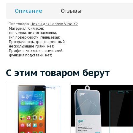
Описание
Отзывы
Тип товара:
Чехлы для Lenovo Vibe X2
Материал
: Силикон;
тип чехла
: чехол накладка;
тип поверхности
: глянцевая;
Прозрачность
: транспарентный;
нескользящие грани
: нет;
Профиль чехла
: классический;
функция подставки
: нет;
С этим товаром берут