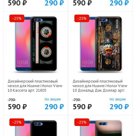
590 ₽
290 ₽
590 ₽
290 ₽
-25%
-25%
Дизайнерский пластиковый
Дизайнерский пластиковый
чехол для Huawei Honor View
чехол для Huawei Honor View
10 Кассета арт: 21805
10 Дональд Дак Доллар арт:
22603
по акции
по акции
790
790
590 ₽
290 ₽
590 ₽
290 ₽
-25%
-25%