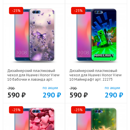
-25%
-25%
Дизайнерский пластиковый
Дизайнерский пластиковый
чехол для Huawei Honor View
чехол для Huawei Honor View
10 бабочки и лаванда арт:
10 Майнкрафт арт: 22273
22154
по акции
по акции
790
790
590 ₽
290 ₽
590 ₽
290 ₽
-25%
-25%