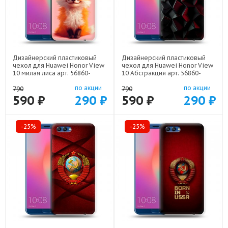
Дизайнерский пластиковый
Дизайнерский пластиковый
чехол для Huawei Honor View
чехол для Huawei Honor View
10 милая лиса арт: 56860-
10 Абстракция арт: 56860-
22141
21830
по акции
по акции
790
790
590 ₽
290 ₽
590 ₽
290 ₽
-25%
-25%