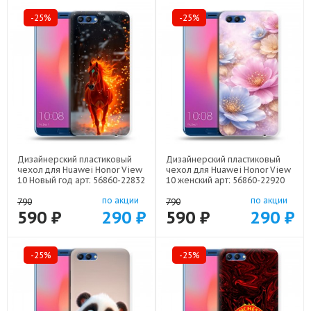
-25%
-25%
Дизайнерский пластиковый
Дизайнерский пластиковый
чехол для Huawei Honor View
чехол для Huawei Honor View
10 Новый год арт: 56860-22832
10 женский арт: 56860-22920
по акции
по акции
790
790
590 ₽
290 ₽
590 ₽
290 ₽
-25%
-25%