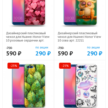
Дизайнерский пластиковый
Дизайнерский пластиковый
чехол для Huawei Honor View
чехол для Huawei Honor View
10 розовые сердечки арт:
10 сова арт: 22211
22309
по акции
по акции
790
790
590 ₽
290 ₽
590 ₽
290 ₽
-25%
-25%