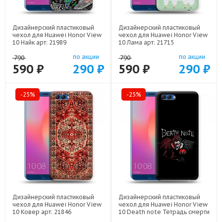
Дизайнерский пластиковый
Дизайнерский пластиковый
чехол для Huawei Honor View
чехол для Huawei Honor View
10 Найк арт: 21989
10 Лама арт: 21715
по акции
по акции
790
790
590 ₽
290 ₽
590 ₽
290 ₽
-25%
-25%
Дизайнерский пластиковый
Дизайнерский пластиковый
чехол для Huawei Honor View
чехол для Huawei Honor View
10 Ковер арт: 21846
10 Death note Тетрадь смерти
арт: 22524