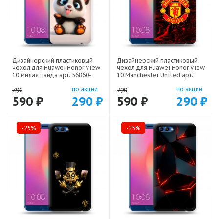
Дизайнерский пластиковый
Дизайнерский пластиковый
чехол для Huawei Honor View
чехол для Huawei Honor View
10 милая панда арт: 56860-
10 Manchester United арт:
22560
56860-22501
по акции
по акции
790
790
590 ₽
290 ₽
590 ₽
290 ₽
-25%
-25%