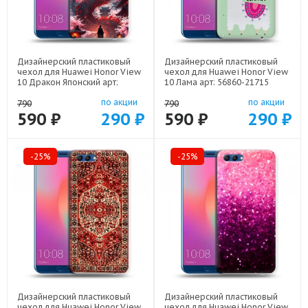
Дизайнерский пластиковый
Дизайнерский пластиковый
чехол для Huawei Honor View
чехол для Huawei Honor View
10 Дракон Японский арт:
10 Лама арт: 56860-21715
56860-22602
по акции
по акции
790
790
590 ₽
290 ₽
590 ₽
290 ₽
-25%
-25%
Дизайнерский пластиковый
Дизайнерский пластиковый
чехол для Huawei Honor View
чехол для Huawei Honor View