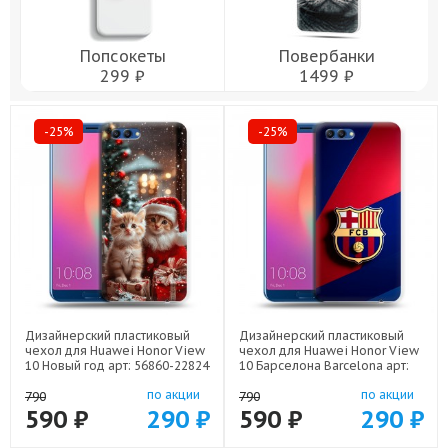
Попсокеты
Повербанки
299 ₽
1499 ₽
-25%
-25%
Дизайнерский пластиковый
Дизайнерский пластиковый
чехол для Huawei Honor View
чехол для Huawei Honor View
10 Новый год арт: 56860-22824
10 Барселона Barcelona арт:
56860-22332
по акции
по акции
790
790
590 ₽
290 ₽
590 ₽
290 ₽