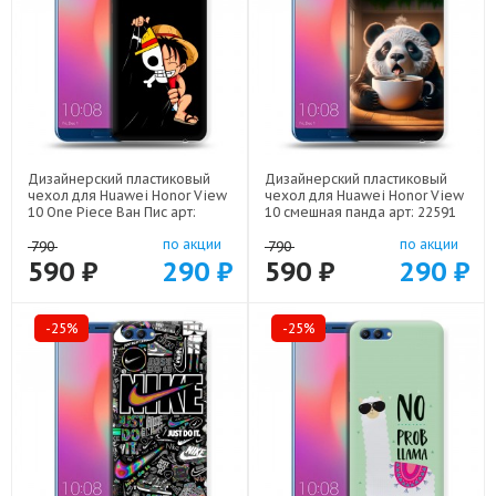
Дизайнерский пластиковый
Дизайнерский пластиковый
чехол для Huawei Honor View
чехол для Huawei Honor View
10 One Piece Ван Пис арт:
10 смешная панда арт: 22591
22506
по акции
по акции
790
790
590 ₽
290 ₽
590 ₽
290 ₽
-25%
-25%