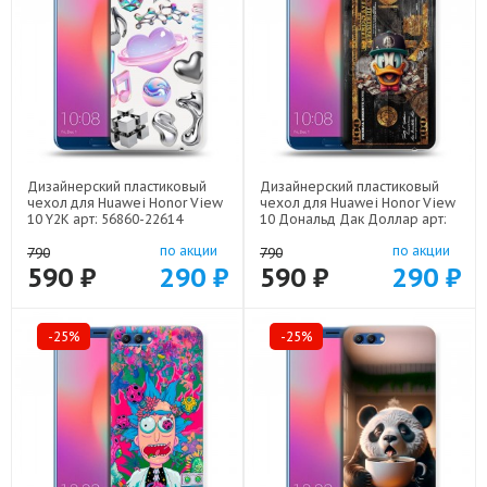
Дизайнерский пластиковый
Дизайнерский пластиковый
чехол для Huawei Honor View
чехол для Huawei Honor View
10 Y2K арт: 56860-22614
10 Дональд Дак Доллар арт:
56860-22603
по акции
по акции
790
790
590 ₽
290 ₽
590 ₽
290 ₽
-25%
-25%