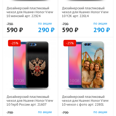
Дизайнерский пластиковый
Дизайнерский пластиковый
чехол для Huawei Honor View
чехол для Huawei Honor View
10 женский арт: 22924
10 Y2K арт: 22614
по акции
по акции
790
790
590 ₽
290 ₽
590 ₽
290 ₽
-25%
-25%
Дизайнерский пластиковый
Дизайнерский пластиковый
чехол для Huawei Honor View
чехол для Huawei Honor View
10 Герб России арт: 21607
10 чехол с фото арт: 22801
по акции
по акции
790
790