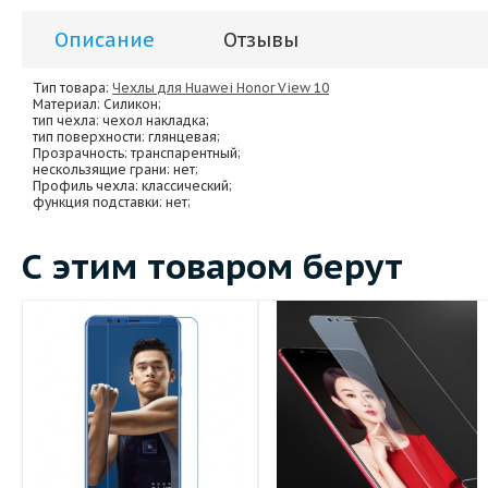
Описание
Отзывы
Тип товара:
Чехлы для Huawei Honor View 10
Материал
: Силикон;
тип чехла
: чехол накладка;
тип поверхности
: глянцевая;
Прозрачность
: транспарентный;
нескользящие грани
: нет;
Профиль чехла
: классический;
функция подставки
: нет;
С этим товаром берут