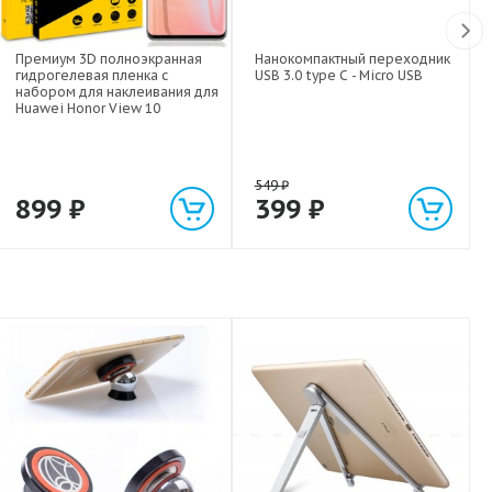
Премиум 3D полноэкранная
Нанокомпактный переходник
гидрогелевая пленка с
USB 3.0 type C - Micro USB
набором для наклеивания для
Huawei Honor View 10
549
₽
899
₽
399
₽