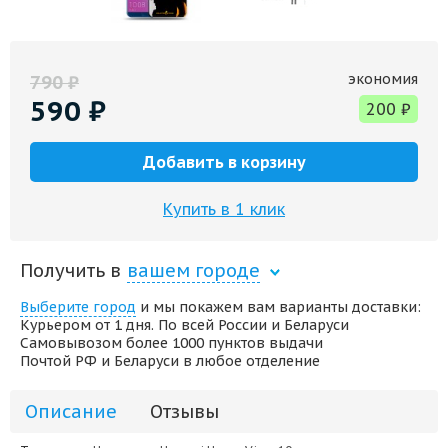
экономия
790
₽
590
₽
200
₽
Добавить в корзину
Купить в 1 клик
Получить в
вашем городе
Выберите город
и мы покажем вам варианты доставки:
Курьером от 1 дня. По всей России и Беларуси
Самовывозом более 1000 пунктов выдачи
Почтой РФ и Беларуси в любое отделение
Описание
Отзывы