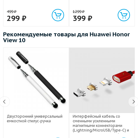
499
₽
1299
₽
299
₽
399
₽
Рекомендуемые товары для Huawei Honor
View 10
Двусторонний универсальный
Интерфейсный кабель со
емкостной стилус-ручка
сменными усиленными
магнитными коннекторами
(Lightning/MicroUSB/Type-C) и
световым индикатором 1м