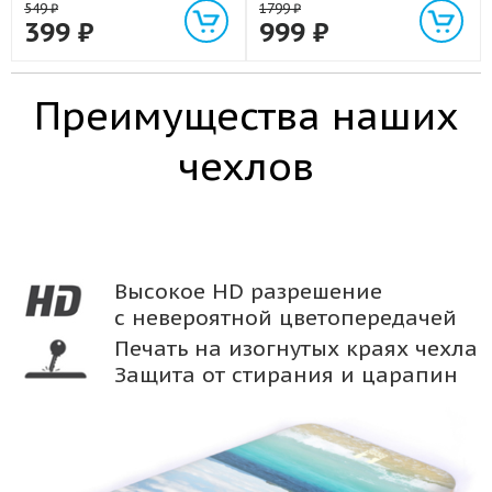
549
₽
1799
₽
399
₽
999
₽
Преимущества наших
чехлов
Высокое HD разрешение
с невероятной цветопередачей
Печать на изогнутых краях чехла
Защита от стирания и царапин