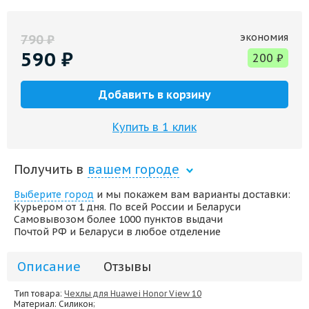
экономия
790
₽
590
₽
200
₽
Добавить в корзину
Купить в 1 клик
Получить в
вашем городе
Выберите город
и мы покажем вам варианты доставки:
Курьером от 1 дня. По всей России и Беларуси
Самовывозом более 1000 пунктов выдачи
Почтой РФ и Беларуси в любое отделение
Описание
Отзывы
Тип товара:
Чехлы для Huawei Honor View 10
Материал
: Силикон;