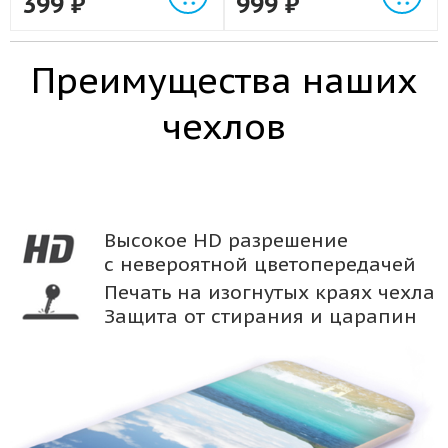
399
₽
999
₽
Преимущества наших
чехлов
Высокое HD разрешение
с невероятной цветопередачей
Печать на изогнутых краях чехла
Защита от стирания и царапин