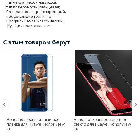
тип чехла
: чехол накладка;
тип поверхности
: глянцевая;
Прозрачность
: транспарентный;
нескользящие грани
: нет;
Профиль чехла
: классический;
функция подставки
: нет;
С этим товаром берут
Неполноэкранная защитная
Неполноэкранное защитное
пленка для Huawei Honor View
стекло для Huawei Honor View
10
10