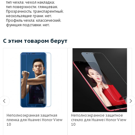
тип чехла
: чехол накладка;
тип поверхности
: глянцевая;
Прозрачность
: транспарентный;
нескользящие грани
: нет;
Профиль чехла
: классический;
функция подставки
: нет;
С этим товаром берут
Неполноэкранная защитная
Неполноэкранное защитное
пленка для Huawei Honor View
стекло для Huawei Honor View
10
10