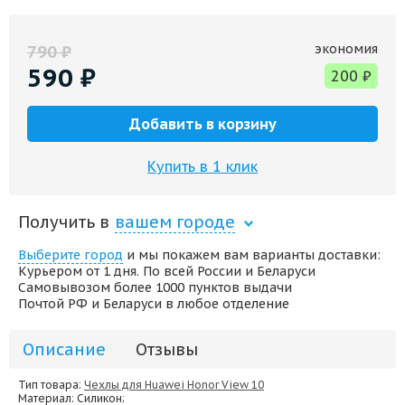
экономия
790
₽
590
₽
200
₽
Добавить в корзину
Купить в 1 клик
Получить в
вашем городе
Выберите город
и мы покажем вам варианты доставки:
Курьером от 1 дня. По всей России и Беларуси
Самовывозом более 1000 пунктов выдачи
Почтой РФ и Беларуси в любое отделение
Описание
Отзывы
Тип товара:
Чехлы для Huawei Honor View 10
Материал
: Силикон;