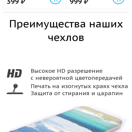
399
₽
999
₽
Преимущества наших
чехлов
Высокое HD разрешение
с невероятной цветопередачей
Печать на изогнутых краях чехла
Защита от стирания и царапин