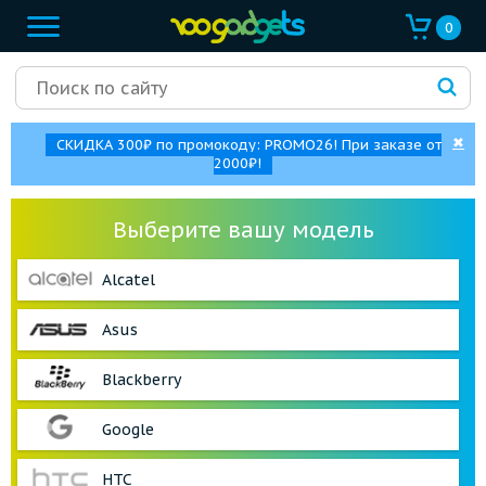
0
✖
СКИДКА 300₽ по промокоду: PROMO26! При заказе от
2000₽!
Выберите вашу модель
Alcatel
Asus
Blackberry
Google
HTC