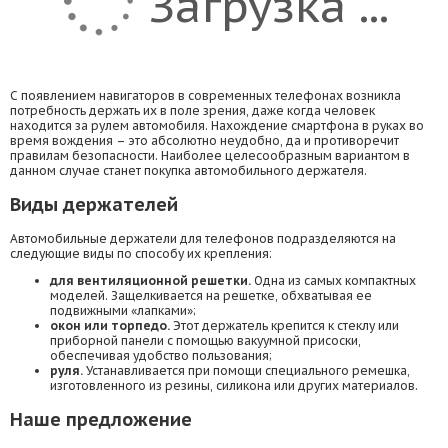
Загрузка ...
С появлением навигаторов в современных телефонах возникла
потребность держать их в поле зрения, даже когда человек
находится за рулем автомобиля. Нахождение смартфона в руках во
время вождения – это абсолютно неудобно, да и противоречит
правилам безопасности. Наиболее целесообразным вариантом в
данном случае станет покупка автомобильного держателя.
Виды держателей
Автомобильные держатели для телефонов подразделяются на
следующие виды по способу их крепления:
для вентиляционной решетки.
Одна из самых компактных
моделей. Защелкивается на решетке, обхватывая ее
подвижными «лапками»;
окон или торпедо.
Этот держатель крепится к стеклу или
приборной панели с помощью вакуумной присоски,
обеспечивая удобство пользования;
руля.
Устанавливается при помощи специального ремешка,
изготовленного из резины, силикона или других материалов.
Наше предложение