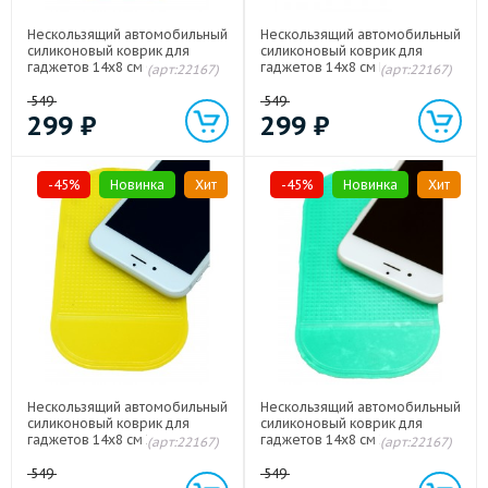
Нескользящий автомобильный
Нескользящий автомобильный
силиконовый коврик для
силиконовый коврик для
гаджетов 14х8 см Фиолетовый
гаджетов 14х8 см Красный
(арт:22167)
(арт:22167)
549
549
299
₽
299
₽
-45%
Новинка
Хит
-45%
Новинка
Хит
Нескользящий автомобильный
Нескользящий автомобильный
силиконовый коврик для
силиконовый коврик для
гаджетов 14х8 см Желтый
гаджетов 14х8 см Зеленый
(арт:22167)
(арт:22167)
549
549