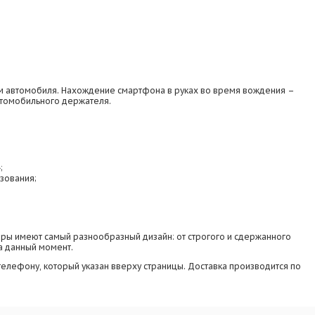
ем автомобиля. Нахождение смартфона в руках во время вождения –
втомобильного держателя.
;
зования;
ры имеют самый разнообразный дизайн: от строгого и сдержанного
а данный момент.
телефону, который указан вверху страницы. Доставка производится по