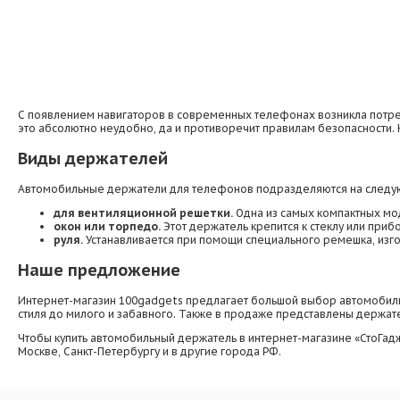
С появлением навигаторов в современных телефонах возникла потреб
это абсолютно неудобно, да и противоречит правилам безопасности.
Виды держателей
Автомобильные держатели для телефонов подразделяются на следую
для вентиляционной решетки.
Одна из самых компактных мо
окон или торпедо.
Этот держатель крепится к стеклу или при
руля.
Устанавливается при помощи специального ремешка, изго
Наше предложение
Интернет-магазин 100gadgets предлагает большой выбор автомобильн
стиля до милого и забавного. Также в продаже представлены держат
Чтобы купить автомобильный держатель в интернет-магазине «СтоГадж
Москве, Санкт-Петербургу и в другие города РФ.