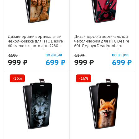
Дизайнерский вертикальный
Дизайнерский вертикальный
чехол-книжка для HTC Desire
чехол-книжка для HTC Desire
601 чехол с фото арт: 22801
601 Дедпул Deadpool арт:
22559
по акции
по акции
1199
1199
999 ₽
699 ₽
999 ₽
699 ₽
-16%
-16%