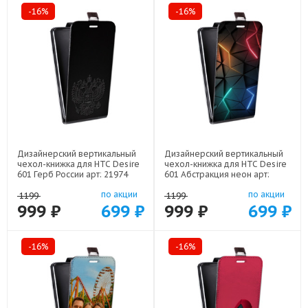
-16%
-16%
Дизайнерский вертикальный
Дизайнерский вертикальный
чехол-книжка для HTC Desire
чехол-книжка для HTC Desire
601 Герб России арт: 21974
601 Абстракция неон арт:
21708
по акции
по акции
1199
1199
999 ₽
699 ₽
999 ₽
699 ₽
-16%
-16%