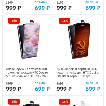
по акции
по акции
1199
1199
999 ₽
699 ₽
999 ₽
699 ₽
-16%
-16%
Дизайнерский вертикальный
Дизайнерский вертикальный
чехол-книжка для HTC Desire
чехол-книжка для HTC Desire
601 женский арт: 48079-22920
601 Флаг Герб СССР арт:
48079-22607
по акции
по акции
1199
1199
999 ₽
699 ₽
999 ₽
699 ₽
-16%
-16%