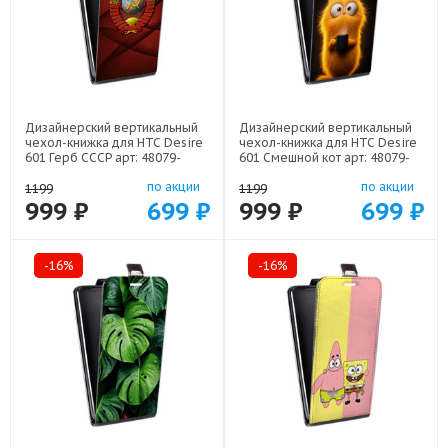
Дизайнерский вертикальный
Дизайнерский вертикальный
чехол-книжка для HTC Desire
чехол-книжка для HTC Desire
601 Герб СССР арт: 48079-
601 Смешной кот арт: 48079-
21615
22537
по акции
по акции
1199
1199
999 ₽
699 ₽
999 ₽
699 ₽
-16%
-16%