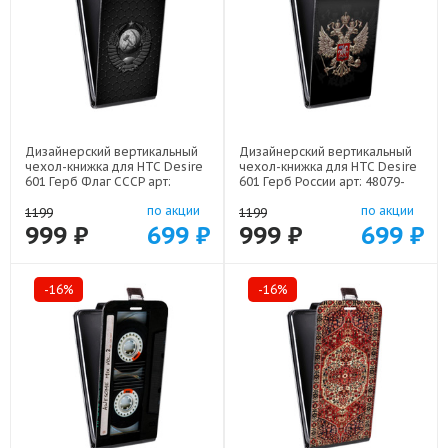
Дизайнерский вертикальный
Дизайнерский вертикальный
чехол-книжка для HTC Desire
чехол-книжка для HTC Desire
601 Герб Флаг СССР арт:
601 Герб России арт: 48079-
48079-22504
21607
по акции
по акции
1199
1199
999 ₽
699 ₽
999 ₽
699 ₽
-16%
-16%