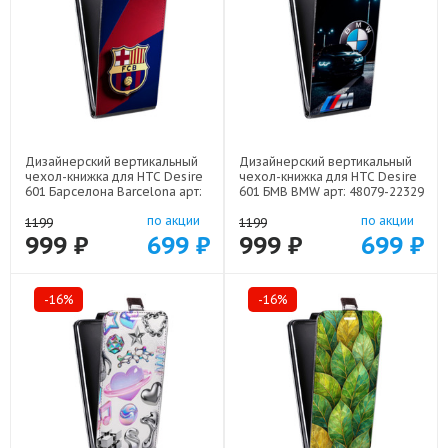
Дизайнерский вертикальный
Дизайнерский вертикальный
чехол-книжка для HTC Desire
чехол-книжка для HTC Desire
601 Барселона Barcelona арт:
601 БМВ BMW арт: 48079-22329
48079-22332
по акции
по акции
1199
1199
999 ₽
699 ₽
999 ₽
699 ₽
-16%
-16%