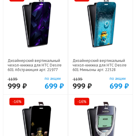
Дизайнерский вертикальный
Дизайнерский вертикальный
чехол-книжка для HTC Desire
чехол-книжка для HTC Desire
601 Абстракиция арт: 21977
601 Миньоны арт: 22528
по акции
по акции
1199
1199
999 ₽
699 ₽
999 ₽
699 ₽
-16%
-16%