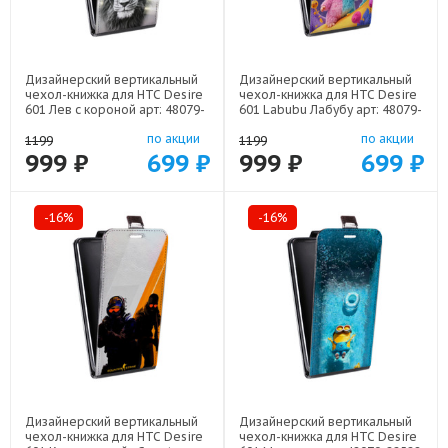
Дизайнерский вертикальный
Дизайнерский вертикальный
чехол-книжка для HTC Desire
чехол-книжка для HTC Desire
601 Лев с короной арт: 48079-
601 Labubu Лабубу арт: 48079-
21640
22595
по акции
по акции
1199
1199
999 ₽
699 ₽
999 ₽
699 ₽
-16%
-16%
Дизайнерский вертикальный
Дизайнерский вертикальный
чехол-книжка для HTC Desire
чехол-книжка для HTC Desire