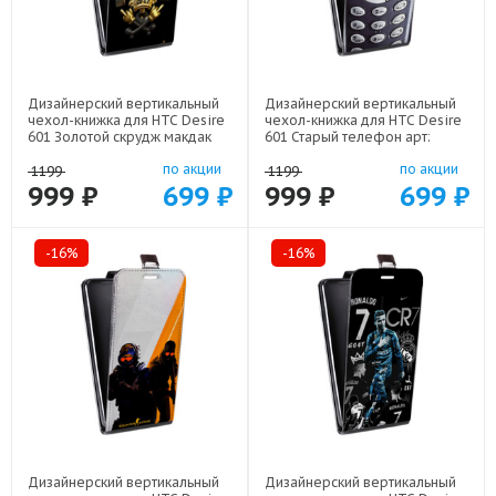
Дизайнерский вертикальный
Дизайнерский вертикальный
чехол-книжка для HTC Desire
чехол-книжка для HTC Desire
601 Золотой скрудж макдак
601 Старый телефон арт:
арт: 21941
21800
по акции
по акции
1199
1199
999 ₽
699 ₽
999 ₽
699 ₽
-16%
-16%
Дизайнерский вертикальный
Дизайнерский вертикальный