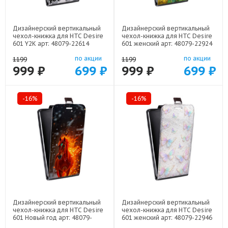
Дизайнерский вертикальный
Дизайнерский вертикальный
чехол-книжка для HTC Desire
чехол-книжка для HTC Desire
601 Y2K арт: 48079-22614
601 женский арт: 48079-22924
по акции
по акции
1199
1199
999 ₽
699 ₽
999 ₽
699 ₽
-16%
-16%
Дизайнерский вертикальный
Дизайнерский вертикальный
чехол-книжка для HTC Desire
чехол-книжка для HTC Desire
601 Новый год арт: 48079-
601 женский арт: 48079-22946
22832