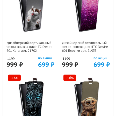
Дизайнерский вертикальный
Дизайнерский вертикальный
чехол-книжка для HTC Desire
чехол-книжка для HTC Desire
601 Коты арт: 21702
601 Блестки арт: 21933
по акции
по акции
1199
1199
999 ₽
699 ₽
999 ₽
699 ₽
-16%
-16%