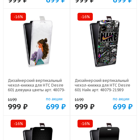
-16%
-16%
Дизайнерский вертикальный
Дизайнерский вертикальный
чехол-книжка для HTC Desire
чехол-книжка для HTC Desire
601 девушка цветы арт: 48079-
601 Найк арт: 48079-21989
22547
по акции
по акции
1199
1199
999 ₽
699 ₽
999 ₽
699 ₽
-16%
-16%