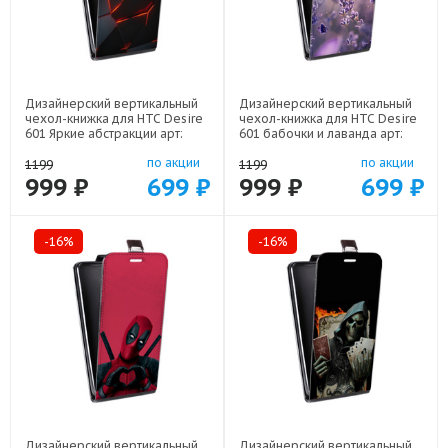
Дизайнерский вертикальный
Дизайнерский вертикальный
чехол-книжка для HTC Desire
чехол-книжка для HTC Desire
601 Яркие абстракции арт:
601 бабочки и лаванда арт:
48079-21616
48079-22154
по акции
по акции
1199
1199
999 ₽
699 ₽
999 ₽
699 ₽
-16%
-16%
Дизайнерский вертикальный
Дизайнерский вертикальный