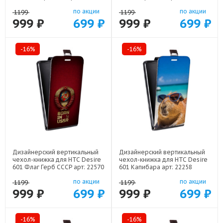
по акции
по акции
1199
1199
999 ₽
699 ₽
999 ₽
699 ₽
-16%
-16%
Дизайнерский вертикальный
Дизайнерский вертикальный
чехол-книжка для HTC Desire
чехол-книжка для HTC Desire
601 Флаг Герб СССР арт: 22570
601 Капибара арт: 22258
по акции
по акции
1199
1199
999 ₽
699 ₽
999 ₽
699 ₽
-16%
-16%