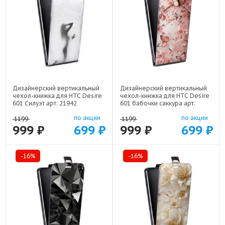
Дизайнерский вертикальный
Дизайнерский вертикальный
чехол-книжка для HTC Desire
чехол-книжка для HTC Desire
601 Силуэт арт: 21942
601 бабочки саккура арт:
22171
по акции
по акции
1199
1199
999 ₽
699 ₽
999 ₽
699 ₽
-16%
-16%