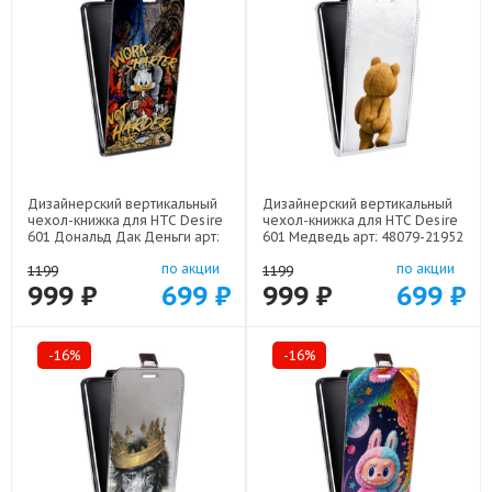
Дизайнерский вертикальный
Дизайнерский вертикальный
чехол-книжка для HTC Desire
чехол-книжка для HTC Desire
601 Дональд Дак Деньги арт:
601 Медведь арт: 48079-21952
48079-22137
по акции
по акции
1199
1199
999 ₽
699 ₽
999 ₽
699 ₽
-16%
-16%