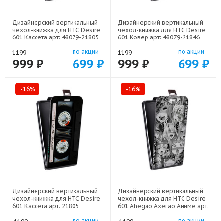
Дизайнерский вертикальный
Дизайнерский вертикальный
чехол-книжка для HTC Desire
чехол-книжка для HTC Desire
601 Кассета арт: 48079-21805
601 Ковер арт: 48079-21846
по акции
по акции
1199
1199
999 ₽
699 ₽
999 ₽
699 ₽
-16%
-16%
Дизайнерский вертикальный
Дизайнерский вертикальный
чехол-книжка для HTC Desire
чехол-книжка для HTC Desire
601 Кассета арт: 21805
601 Ahegao Ахегао Аниме арт:
22519
по акции
по акции