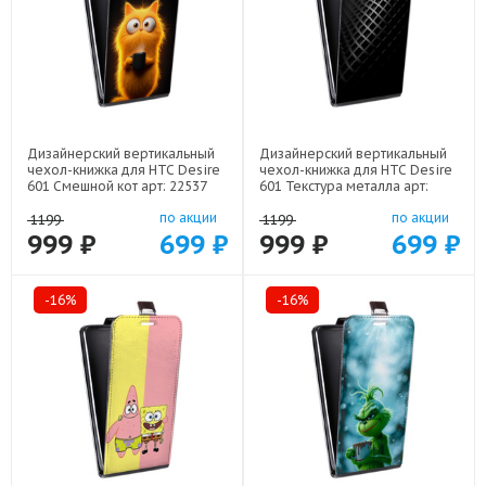
Дизайнерский вертикальный
Дизайнерский вертикальный
чехол-книжка для HTC Desire
чехол-книжка для HTC Desire
601 Смешной кот арт: 22537
601 Текстура металла арт:
21936
по акции
по акции
1199
1199
999 ₽
699 ₽
999 ₽
699 ₽
-16%
-16%