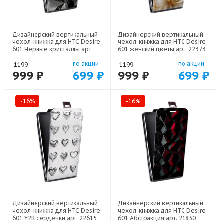
Дизайнерский вертикальный
Дизайнерский вертикальный
чехол-книжка для HTC Desire
чехол-книжка для HTC Desire
601 Черные кристаллы арт:
601 женский цветы арт: 22373
21551
по акции
по акции
1199
1199
999 ₽
699 ₽
999 ₽
699 ₽
-16%
-16%
Дизайнерский вертикальный
Дизайнерский вертикальный
чехол-книжка для HTC Desire
чехол-книжка для HTC Desire
601 Y2K сердечки арт: 22615
601 Абстракция арт: 21830