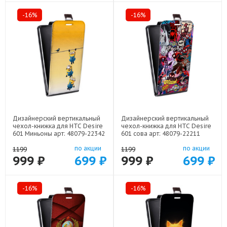
-16%
-16%
Дизайнерский вертикальный
Дизайнерский вертикальный
чехол-книжка для HTC Desire
чехол-книжка для HTC Desire
601 Миньоны арт: 48079-22342
601 сова арт: 48079-22211
по акции
по акции
1199
1199
999 ₽
699 ₽
999 ₽
699 ₽
-16%
-16%