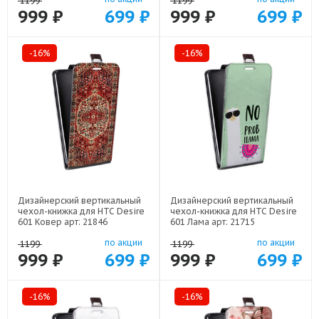
1199
1199
999 ₽
699 ₽
999 ₽
699 ₽
-16%
-16%
Дизайнерский вертикальный
Дизайнерский вертикальный
чехол-книжка для HTC Desire
чехол-книжка для HTC Desire
601 Ковер арт: 21846
601 Лама арт: 21715
по акции
по акции
1199
1199
999 ₽
699 ₽
999 ₽
699 ₽
-16%
-16%