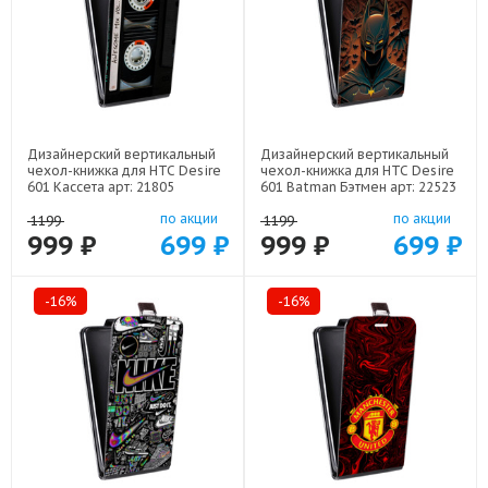
Дизайнерский вертикальный
Дизайнерский вертикальный
чехол-книжка для HTC Desire
чехол-книжка для HTC Desire
601 Кассета арт: 21805
601 Batman Бэтмен арт: 22523
по акции
по акции
1199
1199
999 ₽
699 ₽
999 ₽
699 ₽
-16%
-16%