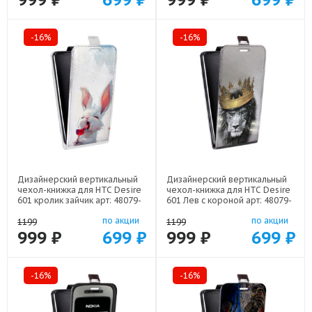
-16%
-16%
Дизайнерский вертикальный
Дизайнерский вертикальный
чехол-книжка для HTC Desire
чехол-книжка для HTC Desire
601 кролик зайчик арт: 48079-
601 Лев с короной арт: 48079-
22224
21640
по акции
по акции
1199
1199
999 ₽
699 ₽
999 ₽
699 ₽
-16%
-16%