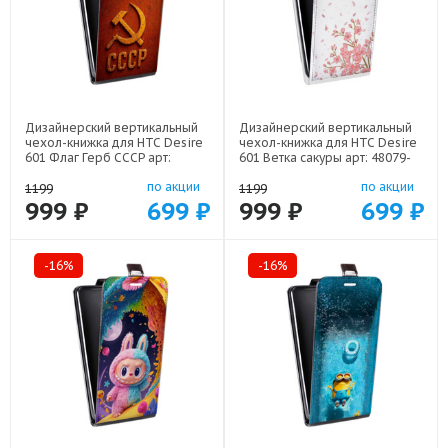
Дизайнерский вертикальный
Дизайнерский вертикальный
чехол-книжка для HTC Desire
чехол-книжка для HTC Desire
601 Флаг Герб СССР арт:
601 Ветка сакуры арт: 48079-
48079-22607
21771
по акции
по акции
1199
1199
999 ₽
699 ₽
999 ₽
699 ₽
-16%
-16%