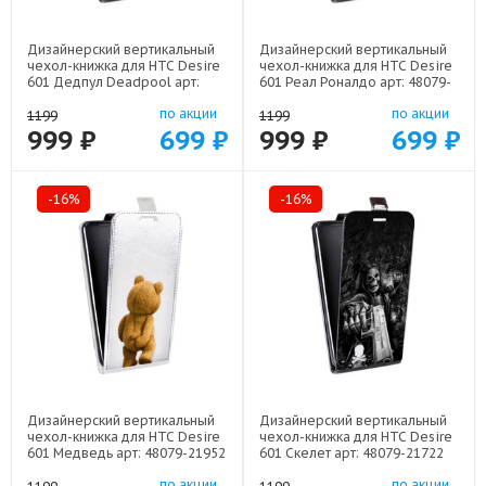
Дизайнерский вертикальный
Дизайнерский вертикальный
чехол-книжка для HTC Desire
чехол-книжка для HTC Desire
601 Дедпул Deadpool арт:
601 Реал Роналдо арт: 48079-
48079-22559
22472
по акции
по акции
1199
1199
999 ₽
699 ₽
999 ₽
699 ₽
-16%
-16%
Дизайнерский вертикальный
Дизайнерский вертикальный
чехол-книжка для HTC Desire
чехол-книжка для HTC Desire
601 Медведь арт: 48079-21952
601 Скелет арт: 48079-21722
по акции
по акции