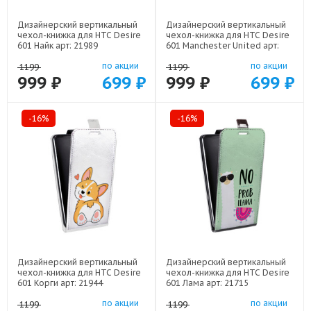
Дизайнерский вертикальный
Дизайнерский вертикальный
чехол-книжка для HTC Desire
чехол-книжка для HTC Desire
601 Найк арт: 21989
601 Manchester United арт:
22501
по акции
по акции
1199
1199
999 ₽
699 ₽
999 ₽
699 ₽
-16%
-16%
Дизайнерский вертикальный
Дизайнерский вертикальный
чехол-книжка для HTC Desire
чехол-книжка для HTC Desire
601 Корги арт: 21944
601 Лама арт: 21715
по акции
по акции
1199
1199