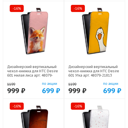
-16%
-16%
Дизайнерский вертикальный
Дизайнерский вертикальный
чехол-книжка для HTC Desire
чехол-книжка для HTC Desire
601 милая лиса арт: 48079-
601 Утка арт: 48079-21813
22141
по акции
по акции
1199
1199
999 ₽
699 ₽
999 ₽
699 ₽
-16%
-16%