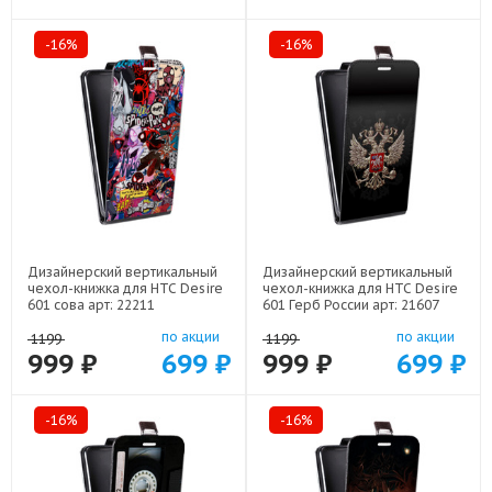
-16%
-16%
Дизайнерский вертикальный
Дизайнерский вертикальный
чехол-книжка для HTC Desire
чехол-книжка для HTC Desire
601 сова арт: 22211
601 Герб России арт: 21607
по акции
по акции
1199
1199
999 ₽
699 ₽
999 ₽
699 ₽
-16%
-16%