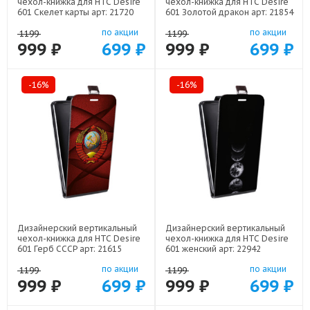
чехол-книжка для HTC Desire
чехол-книжка для HTC Desire
601 Скелет карты арт: 21720
601 Золотой дракон арт: 21854
по акции
по акции
1199
1199
999 ₽
699 ₽
999 ₽
699 ₽
-16%
-16%
Дизайнерский вертикальный
Дизайнерский вертикальный
чехол-книжка для HTC Desire
чехол-книжка для HTC Desire
601 Герб СССР арт: 21615
601 женский арт: 22942
по акции
по акции
1199
1199
999 ₽
699 ₽
999 ₽
699 ₽