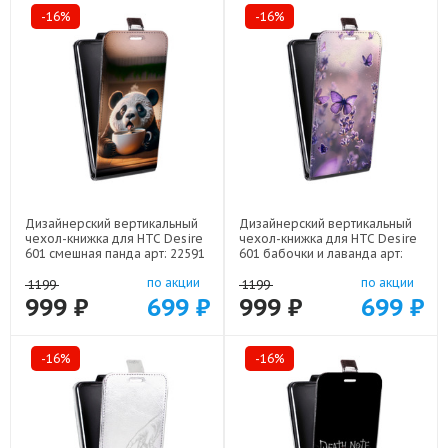
-16%
-16%
Дизайнерский вертикальный
Дизайнерский вертикальный
чехол-книжка для HTC Desire
чехол-книжка для HTC Desire
601 смешная панда арт: 22591
601 бабочки и лаванда арт:
22154
по акции
по акции
1199
1199
999 ₽
699 ₽
999 ₽
699 ₽
-16%
-16%