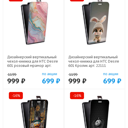
Дизайнерский вертикальный
Дизайнерский вертикальный
чехол-книжка для HTC Desire
чехол-книжка для HTC Desire
601 розовый мрамор арт:
601 Кролик арт: 22111
22307
по акции
по акции
1199
1199
999 ₽
699 ₽
999 ₽
699 ₽
-16%
-16%