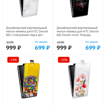
Дизайнерский вертикальный
Дизайнерский вертикальный
чехол-книжка для HTC Desire
чехол-книжка для HTC Desire
601 Сотворение мира арт:
601 Death note Тетрадь
22436
смерти арт: 22524
по акции
по акции
1199
1199
999 ₽
699 ₽
999 ₽
699 ₽
-16%
-16%