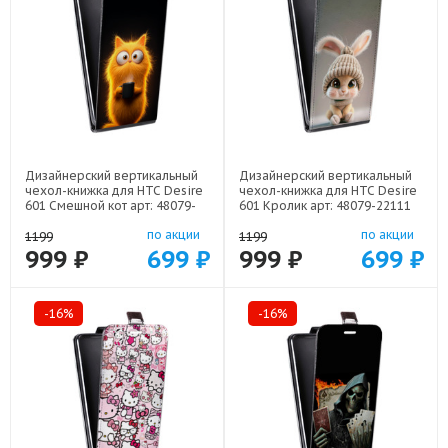
Дизайнерский вертикальный
Дизайнерский вертикальный
чехол-книжка для HTC Desire
чехол-книжка для HTC Desire
601 Смешной кот арт: 48079-
601 Кролик арт: 48079-22111
22537
по акции
по акции
1199
1199
999 ₽
699 ₽
999 ₽
699 ₽
-16%
-16%