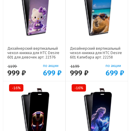
Дизайнерский вертикальный
Дизайнерский вертикальный
чехол-книжка для HTC Desire
чехол-книжка для HTC Desire
601 для девочек арт: 22376
601 Капибара арт: 22258
по акции
по акции
1199
1199
999 ₽
699 ₽
999 ₽
699 ₽
-16%
-16%