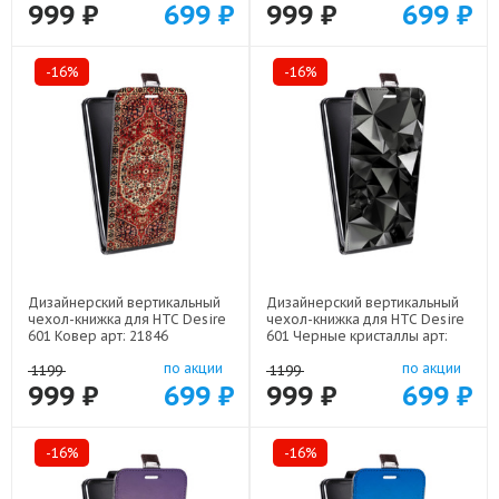
999 ₽
699 ₽
999 ₽
699 ₽
-16%
-16%
Дизайнерский вертикальный
Дизайнерский вертикальный
чехол-книжка для HTC Desire
чехол-книжка для HTC Desire
601 Ковер арт: 21846
601 Черные кристаллы арт:
21551
по акции
по акции
1199
1199
999 ₽
699 ₽
999 ₽
699 ₽
-16%
-16%