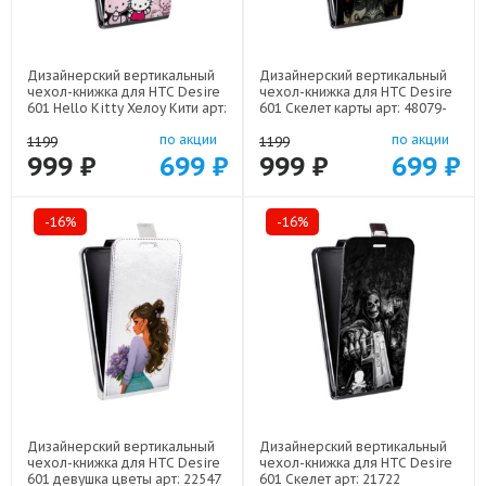
Дизайнерский вертикальный
Дизайнерский вертикальный
чехол-книжка для HTC Desire
чехол-книжка для HTC Desire
601 Hello Kitty Хелоу Кити арт:
601 Скелет карты арт: 48079-
48079-22252
21720
по акции
по акции
1199
1199
999 ₽
699 ₽
999 ₽
699 ₽
-16%
-16%
Дизайнерский вертикальный
Дизайнерский вертикальный
чехол-книжка для HTC Desire
чехол-книжка для HTC Desire
601 девушка цветы арт: 22547
601 Скелет арт: 21722