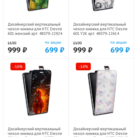
Дизайнерский вертикальный
Дизайнерский вертикальный
чехол-книжка для HTC Desire
чехол-книжка для HTC Desire
601 женский арт: 48079-22924
601 Y2K арт: 48079-22614
по акции
по акции
1199
1199
999 ₽
699 ₽
999 ₽
699 ₽
-16%
-16%
Дизайнерский вертикальный
Дизайнерский вертикальный
чехол-книжка для HTC Desire
чехол-книжка для HTC Desire