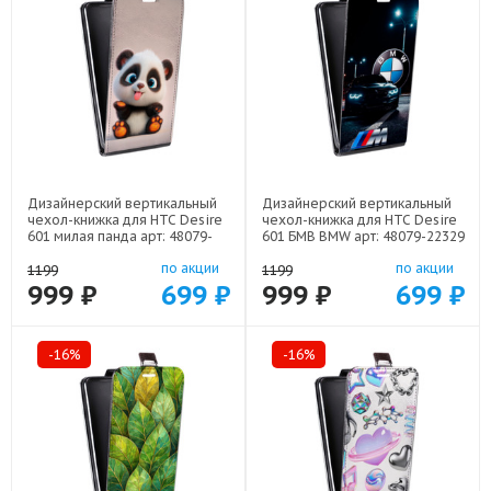
Дизайнерский вертикальный
Дизайнерский вертикальный
чехол-книжка для HTC Desire
чехол-книжка для HTC Desire
601 милая панда арт: 48079-
601 БМВ BMW арт: 48079-22329
22560
по акции
по акции
1199
1199
999 ₽
699 ₽
999 ₽
699 ₽
-16%
-16%