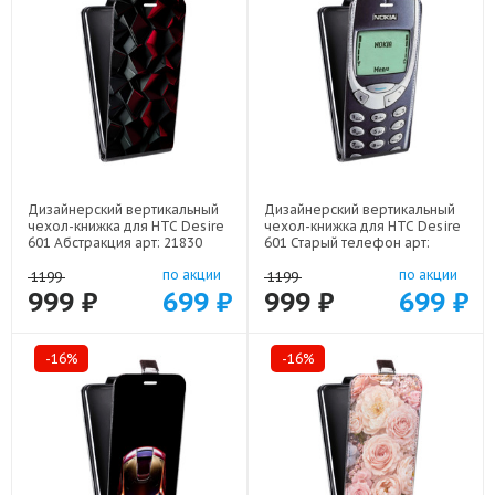
Дизайнерский вертикальный
Дизайнерский вертикальный
чехол-книжка для HTC Desire
чехол-книжка для HTC Desire
601 Абстракция арт: 21830
601 Старый телефон арт:
21800
по акции
по акции
1199
1199
999 ₽
699 ₽
999 ₽
699 ₽
-16%
-16%