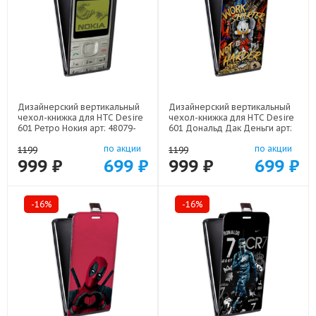
Дизайнерский вертикальный
Дизайнерский вертикальный
чехол-книжка для HTC Desire
чехол-книжка для HTC Desire
601 Ретро Нокия арт: 48079-
601 Дональд Дак Деньги арт:
21930
48079-22137
по акции
по акции
1199
1199
999 ₽
699 ₽
999 ₽
699 ₽
-16%
-16%