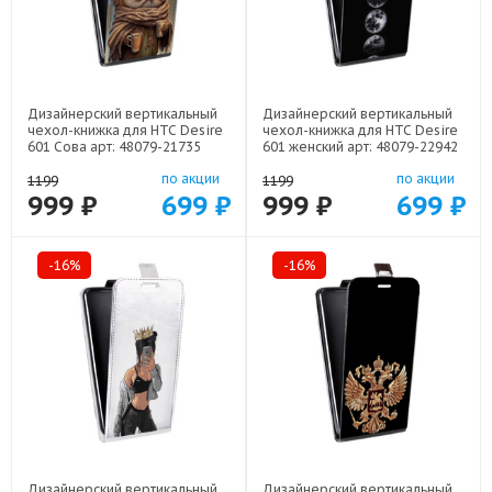
Дизайнерский вертикальный
Дизайнерский вертикальный
чехол-книжка для HTC Desire
чехол-книжка для HTC Desire
601 Сова арт: 48079-21735
601 женский арт: 48079-22942
по акции
по акции
1199
1199
999 ₽
699 ₽
999 ₽
699 ₽
-16%
-16%
Дизайнерский вертикальный
Дизайнерский вертикальный