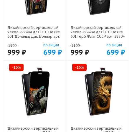
Дизайнерский вертикальный
Дизайнерский вертикальный
чехол-книжка для HTC Desire
чехол-книжка для HTC Desire
601 Дональд Дак Доллар арт:
601 Герб Флаг СССР арт: 22504
22603
по акции
по акции
1199
1199
999 ₽
699 ₽
999 ₽
699 ₽
-16%
-16%
Дизайнерский вертикальный
Дизайнерский вертикальный