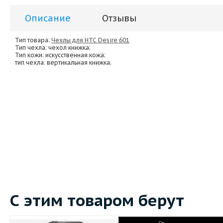
Описание
Отзывы
Тип товара:
Чехлы для HTC Desire 601
Тип чехла
: чехол книжка;
Тип кожи
: искусственная кожа;
тип чехла
: вертикальная книжка;
С этим товаром берут