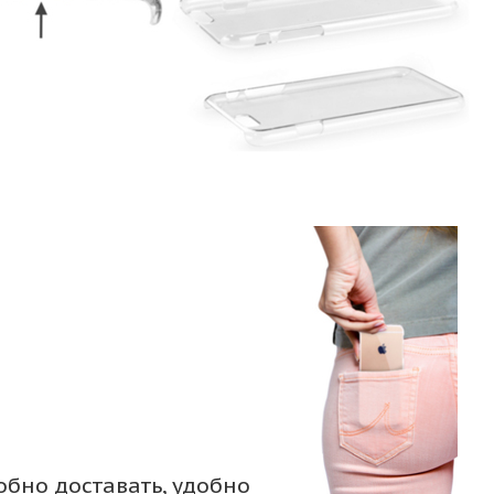
обно доставать, удобно