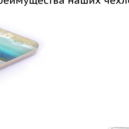
реимущества наших чехл