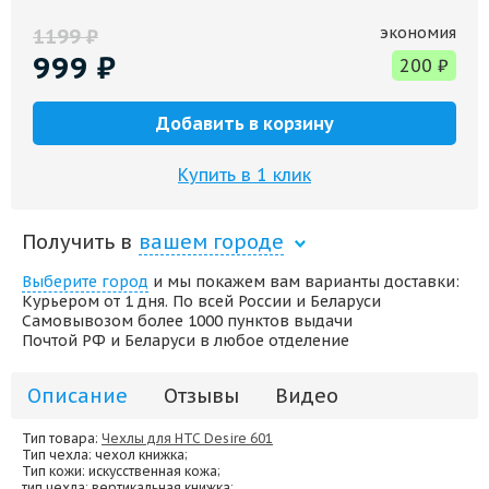
экономия
1199
₽
999
₽
200
₽
Добавить в корзину
Купить в 1 клик
Получить в
вашем городе
Выберите город
и мы покажем вам варианты доставки:
Курьером от 1 дня. По всей России и Беларуси
Самовывозом более 1000 пунктов выдачи
Почтой РФ и Беларуси в любое отделение
Описание
Отзывы
Видео
Тип товара:
Чехлы для HTC Desire 601
Тип чехла
: чехол книжка;
Тип кожи
: искусственная кожа;
тип чехла
: вертикальная книжка;