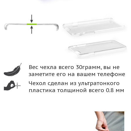
Вес чехла всего 30грамм, вы не
заметите его на вашем телефоне
Чехол сделан из ультратонкого
пластика толщиной всего 0.8 мм