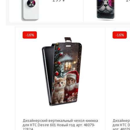
-16%
-16%
Дизайнерский вертикальный чехол-книжка
Дизайнер
для HTC Desire 601 Новый год арт: 48079-
для HTC D
22824
арт: 4807