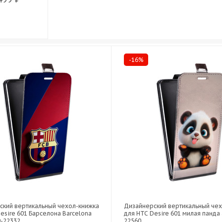
-16%
ский вертикальный чехол-книжка
Дизайнерский вертикальный че
esire 601 Барселона Barcelona
для HTC Desire 601 милая панда 
9-22332
22560