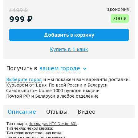
экономия
1199
₽
999
₽
200
₽
Добавить в корзину
Купить в 1 клик
Получить в
вашем городе
Выберите город
и мы покажем вам варианты доставки:
Курьером от 1 дня. По всей России и Беларуси
Самовывозом более 1000 пунктов выдачи
Почтой РФ и Беларуси в любое отделение
Описание
Отзывы
Видео
Тип товара:
Чехлы для HTC Desire 601
Тип чехла
: чехол книжка;
Тип кожи
: искусственная кожа;
тип чехла
: вертикальная книжка;