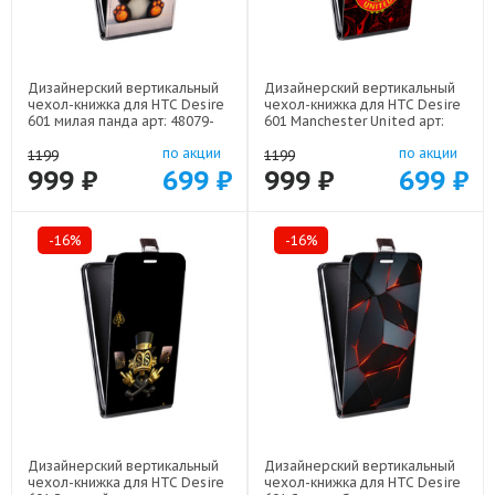
Дизайнерский вертикальный
Дизайнерский вертикальный
чехол-книжка для HTC Desire
чехол-книжка для HTC Desire
601 милая панда арт: 48079-
601 Manchester United арт:
22560
48079-22501
по акции
по акции
1199
1199
999 ₽
699 ₽
999 ₽
699 ₽
-16%
-16%
Дизайнерский вертикальный
Дизайнерский вертикальный
чехол-книжка для HTC Desire
чехол-книжка для HTC Desire