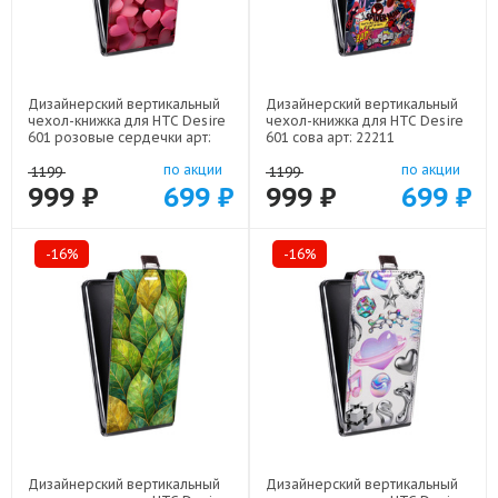
Дизайнерский вертикальный
Дизайнерский вертикальный
чехол-книжка для HTC Desire
чехол-книжка для HTC Desire
601 розовые сердечки арт:
601 сова арт: 22211
22309
по акции
по акции
1199
1199
999 ₽
699 ₽
999 ₽
699 ₽
-16%
-16%
Дизайнерский вертикальный
Дизайнерский вертикальный