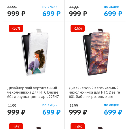
по акции
по акции
1199
1199
999 ₽
699 ₽
999 ₽
699 ₽
-16%
-16%
Дизайнерский вертикальный
Дизайнерский вертикальный
чехол-книжка для HTC Desire
чехол-книжка для HTC Desire
601 девушка цветы арт: 22547
601 бабочки розовые арт:
22295
по акции
по акции
1199
1199
999 ₽
699 ₽
999 ₽
699 ₽
-16%
-16%