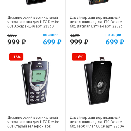
Дизайнерский вертикальный
Дизайнерский вертикальный
чехол-книжка для HTC Desire
чехол-книжка для HTC Desire
601 Абстракция арт: 21830
601 Batman Бэтмен арт: 22523
по акции
по акции
1199
1199
999 ₽
699 ₽
999 ₽
699 ₽
-16%
-16%
Дизайнерский вертикальный
Дизайнерский вертикальный
чехол-книжка для HTC Desire
чехол-книжка для HTC Desire
601 Старый телефон арт:
601 Герб Флаг СССР арт: 22504
21800