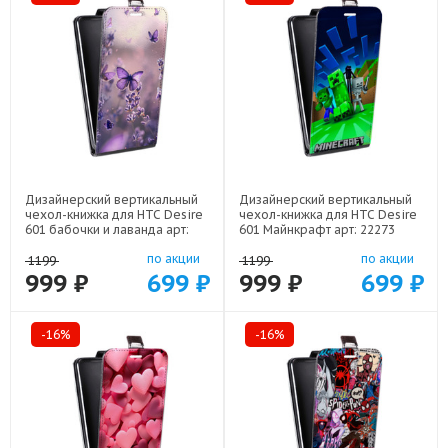
Дизайнерский вертикальный
Дизайнерский вертикальный
чехол-книжка для HTC Desire
чехол-книжка для HTC Desire
601 бабочки и лаванда арт:
601 Майнкрафт арт: 22273
22154
по акции
по акции
1199
1199
999 ₽
699 ₽
999 ₽
699 ₽
-16%
-16%