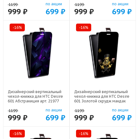
по акции
по акции
1199
1199
999 ₽
699 ₽
999 ₽
699 ₽
-16%
-16%
Дизайнерский вертикальный
Дизайнерский вертикальный
чехол-книжка для HTC Desire
чехол-книжка для HTC Desire
601 Абстракиция арт: 21977
601 Золотой скрудж макдак
арт: 21941
по акции
по акции
1199
1199
999 ₽
699 ₽
999 ₽
699 ₽
-16%
-16%