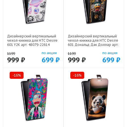
Дизайнерский вертикальный
Дизайнерский вертикальный
чехол-книжка для HTC Desire
чехол-книжка для HTC Desire
601 Y2K арт: 48079-22614
601 Дональд Дак Доллар арт:
48079-22603
по акции
по акции
1199
1199
999 ₽
699 ₽
999 ₽
699 ₽
-16%
-16%