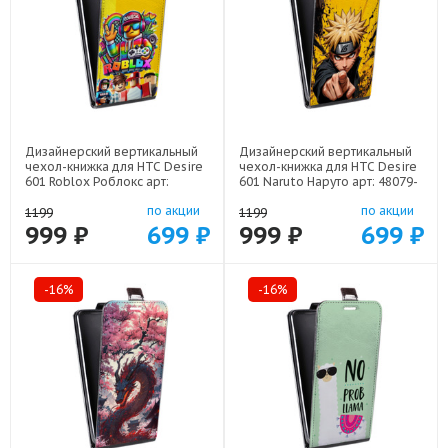
Дизайнерский вертикальный
Дизайнерский вертикальный
чехол-книжка для HTC Desire
чехол-книжка для HTC Desire
601 Roblox Роблокс арт:
601 Naruto Наруто арт: 48079-
48079-22613
22513
по акции
по акции
1199
1199
999 ₽
699 ₽
999 ₽
699 ₽
-16%
-16%