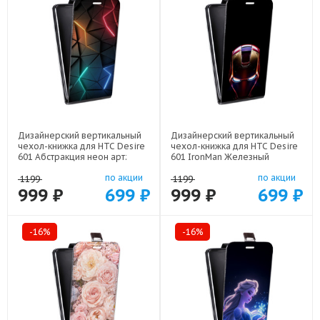
Дизайнерский вертикальный
Дизайнерский вертикальный
чехол-книжка для HTC Desire
чехол-книжка для HTC Desire
601 Абстракция неон арт:
601 IronMan Железный
21708
человек арт: 22578
по акции
по акции
1199
1199
999 ₽
699 ₽
999 ₽
699 ₽
-16%
-16%