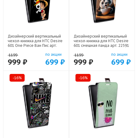
Дизайнерский вертикальный
Дизайнерский вертикальный
чехол-книжка для HTC Desire
чехол-книжка для HTC Desire
601 One Piece Ван Пис арт:
601 смешная панда арт: 22591
22506
по акции
по акции
1199
1199
999 ₽
699 ₽
999 ₽
699 ₽
-16%
-16%