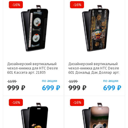
-16%
-16%
Дизайнерский вертикальный
Дизайнерский вертикальный
чехол-книжка для HTC Desire
чехол-книжка для HTC Desire
601 Кассета арт: 21805
601 Дональд Дак Доллар арт:
22603
по акции
по акции
1199
1199
999 ₽
699 ₽
999 ₽
699 ₽
-16%
-16%