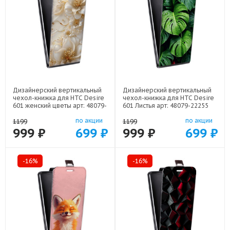
Дизайнерский вертикальный
Дизайнерский вертикальный
чехол-книжка для HTC Desire
чехол-книжка для HTC Desire
601 женский цветы арт: 48079-
601 Листья арт: 48079-22255
22373
по акции
по акции
1199
1199
999 ₽
699 ₽
999 ₽
699 ₽
-16%
-16%