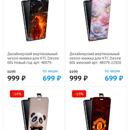
Дизайнерский вертикальный
Дизайнерский вертикальный
чехол-книжка для HTC Desire
чехол-книжка для HTC Desire
601 Новый год арт: 48079-
601 женский арт: 48079-22920
22832
по акции
по акции
1199
1199
999 ₽
699 ₽
999 ₽
699 ₽
-16%
-16%