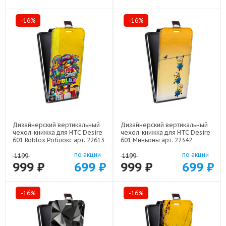
-16%
-16%
Дизайнерский вертикальный
Дизайнерский вертикальный
чехол-книжка для HTC Desire
чехол-книжка для HTC Desire
601 Roblox Роблокс арт: 22613
601 Миньоны арт: 22342
по акции
по акции
1199
1199
999 ₽
699 ₽
999 ₽
699 ₽
-16%
-16%