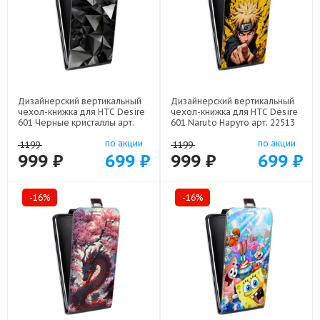
Дизайнерский вертикальный
Дизайнерский вертикальный
чехол-книжка для HTC Desire
чехол-книжка для HTC Desire
601 Черные кристаллы арт:
601 Naruto Наруто арт: 22513
21551
по акции
по акции
1199
1199
999 ₽
699 ₽
999 ₽
699 ₽
-16%
-16%