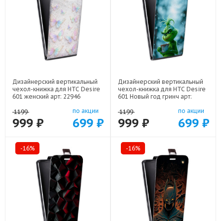
Дизайнерский вертикальный
Дизайнерский вертикальный
чехол-книжка для HTC Desire
чехол-книжка для HTC Desire
601 женский арт: 22946
601 Новый год гринч арт:
22810
по акции
по акции
1199
1199
999 ₽
699 ₽
999 ₽
699 ₽
-16%
-16%