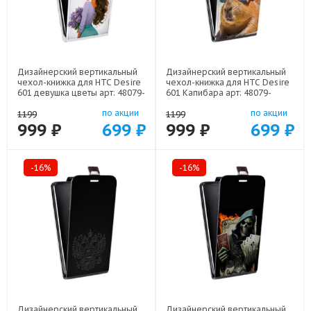
Дизайнерский вертикальный
Дизайнерский вертикальный
чехол-книжка для HTC Desire
чехол-книжка для HTC Desire
601 девушка цветы арт: 48079-
601 Капибара арт: 48079-
22547
22258
по акции
по акции
1199
1199
999 ₽
699 ₽
999 ₽
699 ₽
-16%
-16%
Дизайнерский вертикальный
Дизайнерский вертикальный