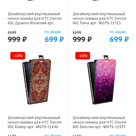
Дизайнерский вертикальный
Дизайнерский вертикальный
чехол-книжка для HTC Desire
чехол-книжка для HTC Desire
601 Дракон Японский арт:
601 Лама арт: 48079-21715
48079-22602
по акции
по акции
1199
1199
999 ₽
699 ₽
999 ₽
699 ₽
-16%
-16%
Дизайнерский вертикальный
Дизайнерский вертикальный
чехол-книжка для HTC Desire
чехол-книжка для HTC Desire
601 Ковер арт: 48079-21846
601 Блестки арт: 48079-21933
по акции
по акции