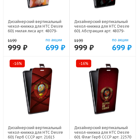
Дизайнерский вертикальный
Дизайнерский вертикальный
чехол-книжка для HTC Desire
чехол-книжка для HTC Desire
601 милая лиса арт: 48079-
601 Абстракция арт: 48079-
22141
21830
по акции
по акции
1199
1199
999 ₽
699 ₽
999 ₽
699 ₽
-16%
-16%
Дизайнерский вертикальный
Дизайнерский вертикальный
чехол-книжка для HTC Desire
чехол-книжка для HTC Desire
601 Герб СССР арт: 21615
601 Флаг Герб СССР арт: 22570