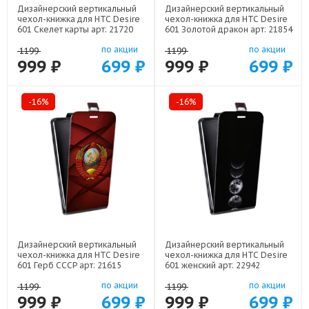
Дизайнерский вертикальный
Дизайнерский вертикальный
чехол-книжка для HTC Desire
чехол-книжка для HTC Desire
601 Скелет карты арт: 21720
601 Золотой дракон арт: 21854
по акции
по акции
1199
1199
999 ₽
699 ₽
999 ₽
699 ₽
-16%
-16%
Дизайнерский вертикальный
Дизайнерский вертикальный
чехол-книжка для HTC Desire
чехол-книжка для HTC Desire
601 Герб СССР арт: 21615
601 женский арт: 22942
по акции
по акции
1199
1199
999 ₽
699 ₽
999 ₽
699 ₽