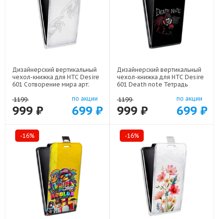
Дизайнерский вертикальный
Дизайнерский вертикальный
чехол-книжка для HTC Desire
чехол-книжка для HTC Desire
601 Сотворение мира арт:
601 Death note Тетрадь
22436
смерти арт: 22524
по акции
по акции
1199
1199
999 ₽
699 ₽
999 ₽
699 ₽
-16%
-16%