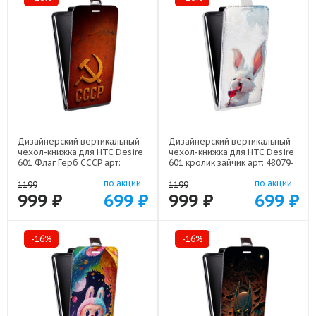
Дизайнерский вертикальный
Дизайнерский вертикальный
чехол-книжка для HTC Desire
чехол-книжка для HTC Desire
601 Флаг Герб СССР арт:
601 кролик зайчик арт: 48079-
48079-22607
22224
по акции
по акции
1199
1199
999 ₽
699 ₽
999 ₽
699 ₽
-16%
-16%