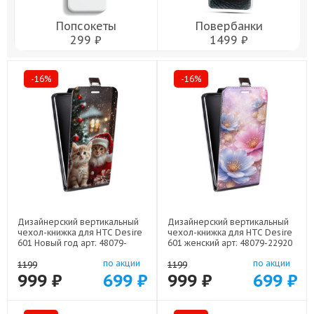
Попсокеты
Повербанки
299 ₽
1499 ₽
-16%
-16%
Дизайнерский вертикальный
Дизайнерский вертикальный
чехол-книжка для HTC Desire
чехол-книжка для HTC Desire
601 Новый год арт: 48079-
601 женский арт: 48079-22920
22824
по акции
по акции
1199
1199
999 ₽
699 ₽
999 ₽
699 ₽