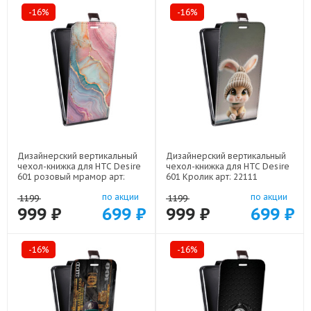
-16%
-16%
Дизайнерский вертикальный
Дизайнерский вертикальный
чехол-книжка для HTC Desire
чехол-книжка для HTC Desire
601 розовый мрамор арт:
601 Кролик арт: 22111
22307
по акции
по акции
1199
1199
999 ₽
699 ₽
999 ₽
699 ₽
-16%
-16%