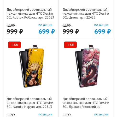
Дизайнерский вертикальный
Дизайнерский вертикальный
чехол-книжка для HTC Desire
чехол-книжка для HTC Desire
601 Roblox Роблокс арт: 22613
601 Цветы арт: 22425
по акции
по акции
1199
1199
999 ₽
699 ₽
999 ₽
699 ₽
-16%
-16%
Дизайнерский вертикальный
Дизайнерский вертикальный
чехол-книжка для HTC Desire
чехол-книжка для HTC Desire
601 Naruto Наруто арт: 22513
601 Дракон Японский арт:
22602
по акции
по акции
1199
1199