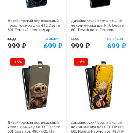
Дизайнерский вертикальный
Дизайнерский вертикальный
чехол-книжка для HTC Desire
чехол-книжка для HTC Desire
601 Темный леопард арт:
601 Death note Тетрадь
48079-21499
смерти арт: 48079-22524
по акции
по акции
1199
1199
999 ₽
699 ₽
999 ₽
699 ₽
-16%
-16%
Дизайнерский вертикальный
Дизайнерский вертикальный
чехол-книжка для HTC Desire
чехол-книжка для HTC Desire
601 Сова арт: 48079-21735
601 Naruto Наруто арт: 48079-