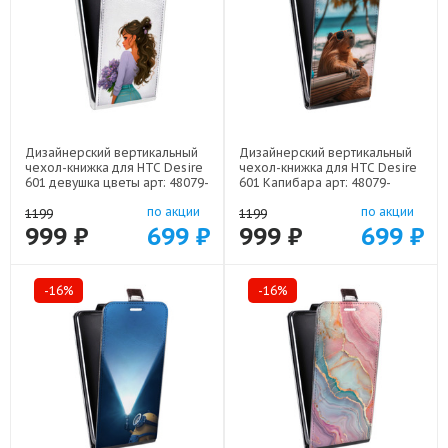
Дизайнерский вертикальный
Дизайнерский вертикальный
чехол-книжка для HTC Desire
чехол-книжка для HTC Desire
601 девушка цветы арт: 48079-
601 Капибара арт: 48079-
22547
22263
по акции
по акции
1199
1199
999 ₽
699 ₽
999 ₽
699 ₽
-16%
-16%