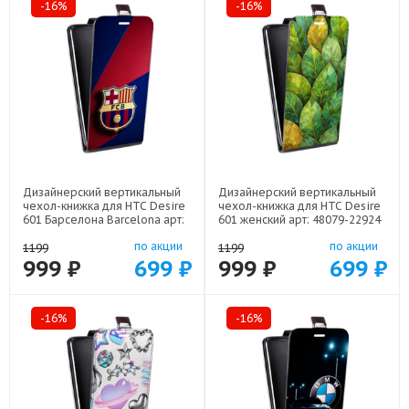
-16%
-16%
Дизайнерский вертикальный
Дизайнерский вертикальный
чехол-книжка для HTC Desire
чехол-книжка для HTC Desire
601 Барселона Barcelona арт:
601 женский арт: 48079-22924
48079-22332
по акции
по акции
1199
1199
999 ₽
699 ₽
999 ₽
699 ₽
-16%
-16%