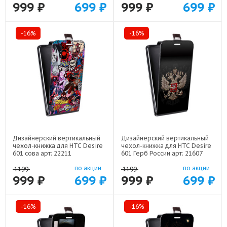
999 ₽
699 ₽
999 ₽
699 ₽
-16%
-16%
Дизайнерский вертикальный
Дизайнерский вертикальный
чехол-книжка для HTC Desire
чехол-книжка для HTC Desire
601 сова арт: 22211
601 Герб России арт: 21607
по акции
по акции
1199
1199
999 ₽
699 ₽
999 ₽
699 ₽
-16%
-16%