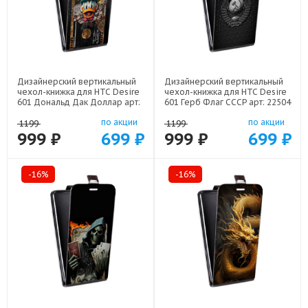
Дизайнерский вертикальный
Дизайнерский вертикальный
чехол-книжка для HTC Desire
чехол-книжка для HTC Desire
601 Дональд Дак Доллар арт:
601 Герб Флаг СССР арт: 22504
22603
по акции
по акции
1199
1199
999 ₽
699 ₽
999 ₽
699 ₽
-16%
-16%