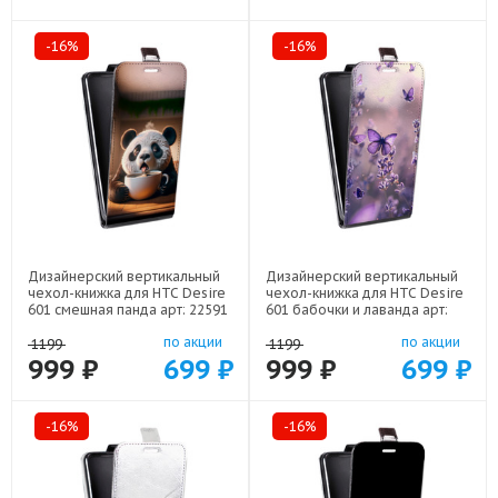
-16%
-16%
Дизайнерский вертикальный
Дизайнерский вертикальный
чехол-книжка для HTC Desire
чехол-книжка для HTC Desire
601 смешная панда арт: 22591
601 бабочки и лаванда арт:
22154
по акции
по акции
1199
1199
999 ₽
699 ₽
999 ₽
699 ₽
-16%
-16%