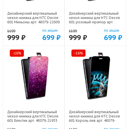
Дизайнерский вертикальный
Дизайнерский вертикальный
чехол-книжка для HTC Desire
чехол-книжка для HTC Desire
601 Миньоны арт: 48079-22609
601 розовый мрамор арт:
48079-22307
по акции
по акции
1199
1199
999 ₽
699 ₽
999 ₽
699 ₽
-16%
-16%
Дизайнерский вертикальный
Дизайнерский вертикальный
чехол-книжка для HTC Desire
чехол-книжка для HTC Desire
601 Блестки арт: 48079-21933
601 Король лев арт: 48079-
22500
по акции
по акции