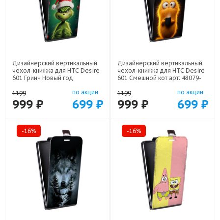
Дизайнерский вертикальный
Дизайнерский вертикальный
чехол-книжка для HTC Desire
чехол-книжка для HTC Desire
601 Гринч Новый год
601 Смешной кот арт: 48079-
Рождество арт: 48079-22808
22537
по акции
по акции
1199
1199
999 ₽
699 ₽
999 ₽
699 ₽
-16%
-16%