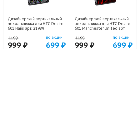
Дизайнерский вертикальный
Дизайнерский вертикальный
чехол-книжка для HTC Desire
чехол-книжка для HTC Desire
601 Найк арт: 21989
601 Manchester United арт:
22501
по акции
по акции
1199
1199
999 ₽
699 ₽
999 ₽
699 ₽
-16%
-16%
Дизайнерский вертикальный
Дизайнерский вертикальный
чехол-книжка для HTC Desire
чехол-книжка для HTC Desire
601 Лама арт: 21715
601 Ковер арт: 21846