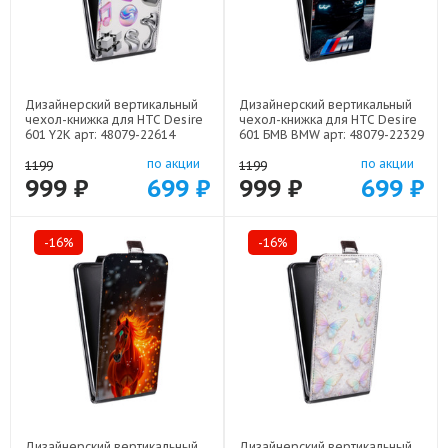
Дизайнерский вертикальный
Дизайнерский вертикальный
чехол-книжка для HTC Desire
чехол-книжка для HTC Desire
601 Y2K арт: 48079-22614
601 БМВ BMW арт: 48079-22329
по акции
по акции
1199
1199
999 ₽
699 ₽
999 ₽
699 ₽
-16%
-16%
Дизайнерский вертикальный
Дизайнерский вертикальный