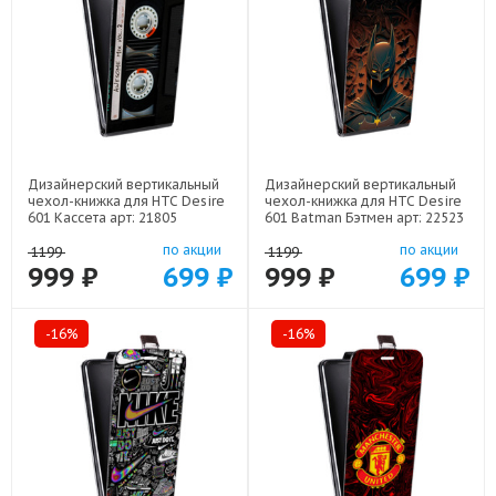
Дизайнерский вертикальный
Дизайнерский вертикальный
чехол-книжка для HTC Desire
чехол-книжка для HTC Desire
601 Кассета арт: 21805
601 Batman Бэтмен арт: 22523
по акции
по акции
1199
1199
999 ₽
699 ₽
999 ₽
699 ₽
-16%
-16%