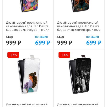
Дизайнерский вертикальный
Дизайнерский вертикальный
чехол-книжка для HTC Desire
чехол-книжка для HTC Desire
601 Labubu Лабубу арт: 48079-
601 Batman Бэтмен арт: 48079-
22595
22523
по акции
по акции
1199
1199
999 ₽
699 ₽
999 ₽
699 ₽
-16%
-16%
Дизайнерский вертикальный
Дизайнерский вертикальный