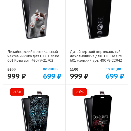
Дизайнерский вертикальный
Дизайнерский вертикальный
чехол-книжка для HTC Desire
чехол-книжка для HTC Desire
601 Коты арт: 48079-21702
601 женский арт: 48079-22942
по акции
по акции
1199
1199
999 ₽
699 ₽
999 ₽
699 ₽
-16%
-16%