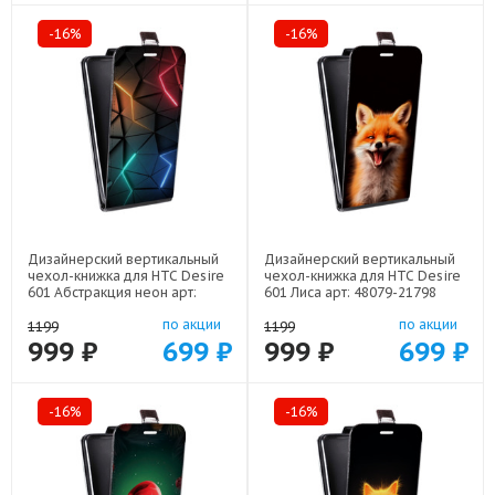
-16%
-16%
Дизайнерский вертикальный
Дизайнерский вертикальный
чехол-книжка для HTC Desire
чехол-книжка для HTC Desire
601 Абстракция неон арт:
601 Лиса арт: 48079-21798
48079-21708
по акции
по акции
1199
1199
999 ₽
699 ₽
999 ₽
699 ₽
-16%
-16%