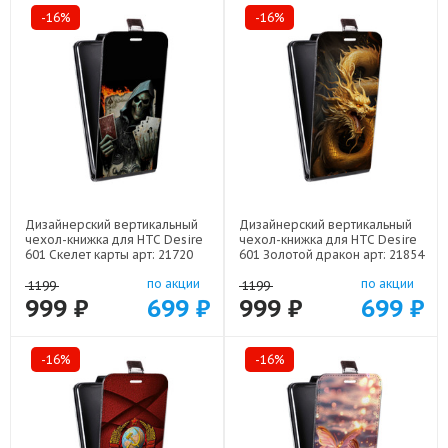
-16%
-16%
Дизайнерский вертикальный
Дизайнерский вертикальный
чехол-книжка для HTC Desire
чехол-книжка для HTC Desire
601 Скелет карты арт: 21720
601 Золотой дракон арт: 21854
по акции
по акции
1199
1199
999 ₽
699 ₽
999 ₽
699 ₽
-16%
-16%