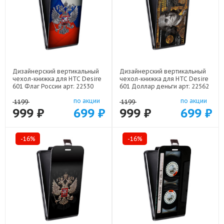
Дизайнерский вертикальный
Дизайнерский вертикальный
чехол-книжка для HTC Desire
чехол-книжка для HTC Desire
601 Флаг России арт: 22530
601 Доллар деньги арт: 22562
по акции
по акции
1199
1199
999 ₽
699 ₽
999 ₽
699 ₽
-16%
-16%