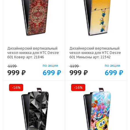
Дизайнерский вертикальный
Дизайнерский вертикальный
чехол-книжка для HTC Desire
чехол-книжка для HTC Desire
601 Ковер арт: 21846
601 Миньоны арт: 22342
по акции
по акции
1199
1199
999 ₽
699 ₽
999 ₽
699 ₽
-16%
-16%