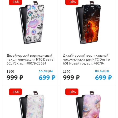
-16%
-16%
Дизайнерский вертикальный
Дизайнерский вертикальный
чехол-книжка для HTC Desire
чехол-книжка для HTC Desire
601 Y2K арт: 48079-22614
601 Новый год арт: 48079-
22832
по акции
по акции
1199
1199
999 ₽
699 ₽
999 ₽
699 ₽
-16%
-16%