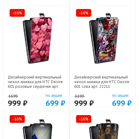
-16%
-16%
Дизайнерский вертикальный
Дизайнерский вертикальный
чехол-книжка для HTC Desire
чехол-книжка для HTC Desire
601 розовые сердечки арт:
601 сова арт: 22211
22309
по акции
по акции
1199
1199
999 ₽
699 ₽
999 ₽
699 ₽
-16%
-16%