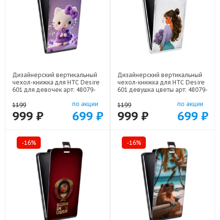
Дизайнерский вертикальный
Дизайнерский вертикальный
чехол-книжка для HTC Desire
чехол-книжка для HTC Desire
601 для девочек арт: 48079-
601 девушка цветы арт: 48079-
22376
22547
по акции
по акции
1199
1199
999 ₽
699 ₽
999 ₽
699 ₽
-16%
-16%