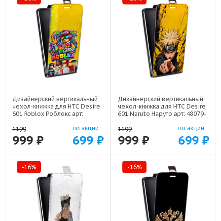
Дизайнерский вертикальный
Дизайнерский вертикальный
чехол-книжка для HTC Desire
чехол-книжка для HTC Desire
601 Roblox Роблокс арт:
601 Naruto Наруто арт: 48079-
48079-22613
22513
по акции
по акции
1199
1199
999 ₽
699 ₽
999 ₽
699 ₽
-16%
-16%