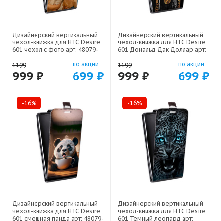
Дизайнерский вертикальный
Дизайнерский вертикальный
чехол-книжка для HTC Desire
чехол-книжка для HTC Desire
601 чехол с фото арт: 48079-
601 Дональд Дак Доллар арт:
22801
48079-22603
по акции
по акции
1199
1199
999 ₽
699 ₽
999 ₽
699 ₽
-16%
-16%
Дизайнерский вертикальный
Дизайнерский вертикальный
чехол-книжка для HTC Desire
чехол-книжка для HTC Desire
601 смешная панда арт: 48079-
601 Темный леопард арт: