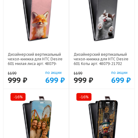
Дизайнерский вертикальный
Дизайнерский вертикальный
чехол-книжка для HTC Desire
чехол-книжка для HTC Desire
601 милая лиса арт: 48079-
601 Коты арт: 48079-21702
22141
по акции
по акции
1199
1199
999 ₽
699 ₽
999 ₽
699 ₽
-16%
-16%