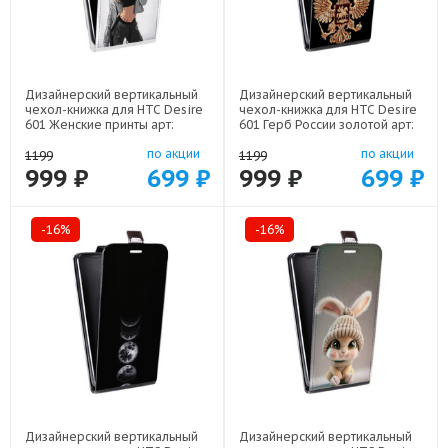
Дизайнерский вертикальный
Дизайнерский вертикальный
чехол-книжка для HTC Desire
чехол-книжка для HTC Desire
601 Женские принты арт:
601 Герб России золотой арт:
48079-21685
48079-21817
по акции
по акции
1199
1199
999 ₽
699 ₽
999 ₽
699 ₽
-16%
-16%
Дизайнерский вертикальный
Дизайнерский вертикальный