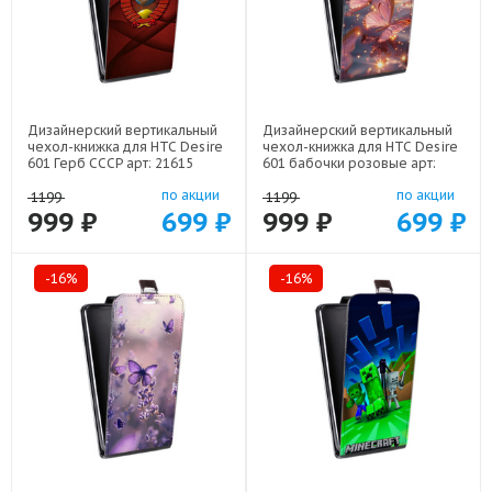
Дизайнерский вертикальный
Дизайнерский вертикальный
чехол-книжка для HTC Desire
чехол-книжка для HTC Desire
601 Герб СССР арт: 21615
601 бабочки розовые арт:
22295
по акции
по акции
1199
1199
999 ₽
699 ₽
999 ₽
699 ₽
-16%
-16%