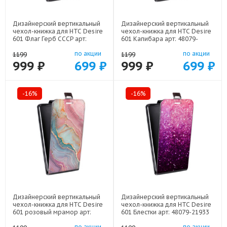
Дизайнерский вертикальный
Дизайнерский вертикальный
чехол-книжка для HTC Desire
чехол-книжка для HTC Desire
601 Флаг Герб СССР арт:
601 Капибара арт: 48079-
48079-22570
22263
по акции
по акции
1199
1199
999 ₽
699 ₽
999 ₽
699 ₽
-16%
-16%
Дизайнерский вертикальный
Дизайнерский вертикальный
чехол-книжка для HTC Desire
чехол-книжка для HTC Desire
601 розовый мрамор арт:
601 Блестки арт: 48079-21933
48079-22307
по акции
по акции