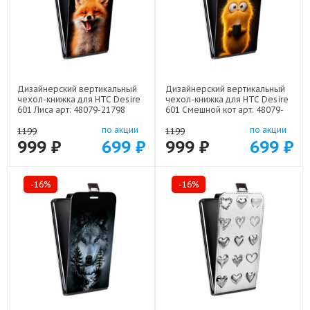
Дизайнерский вертикальный
Дизайнерский вертикальный
чехол-книжка для HTC Desire
чехол-книжка для HTC Desire
601 Лиса арт: 48079-21798
601 Смешной кот арт: 48079-
22537
по акции
по акции
1199
1199
999 ₽
699 ₽
999 ₽
699 ₽
-16%
-16%