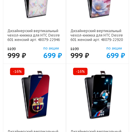
Дизайнерский вертикальный
Дизайнерский вертикальный
чехол-книжка для HTC Desire
чехол-книжка для HTC Desire
601 женский арт: 48079-22946
601 женский арт: 48079-22920
по акции
по акции
1199
1199
999 ₽
699 ₽
999 ₽
699 ₽
-16%
-16%
Дизайнерский вертикальный
Дизайнерский вертикальный