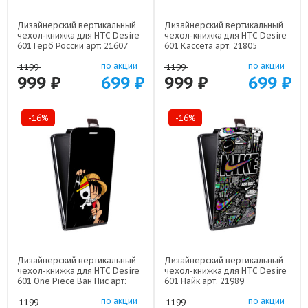
Дизайнерский вертикальный
Дизайнерский вертикальный
чехол-книжка для HTC Desire
чехол-книжка для HTC Desire
601 Герб России арт: 21607
601 Кассета арт: 21805
по акции
по акции
1199
1199
999 ₽
699 ₽
999 ₽
699 ₽
-16%
-16%
Дизайнерский вертикальный
Дизайнерский вертикальный
чехол-книжка для HTC Desire
чехол-книжка для HTC Desire
601 One Piece Ван Пис арт:
601 Найк арт: 21989
22506
по акции
по акции
1199
1199