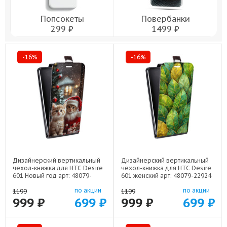
Попсокеты
Повербанки
299 ₽
1499 ₽
-16%
-16%
Дизайнерский вертикальный
Дизайнерский вертикальный
чехол-книжка для HTC Desire
чехол-книжка для HTC Desire
601 Новый год арт: 48079-
601 женский арт: 48079-22924
22824
по акции
по акции
1199
1199
999 ₽
699 ₽
999 ₽
699 ₽