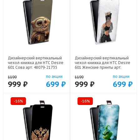
Дизайнерский вертикальный
Дизайнерский вертикальный
чехол-книжка для HTC Desire
чехол-книжка для HTC Desire
601 Сова арт: 48079-21735
601 Женские принты арт:
48079-21685
по акции
по акции
1199
1199
999 ₽
699 ₽
999 ₽
699 ₽
-16%
-16%