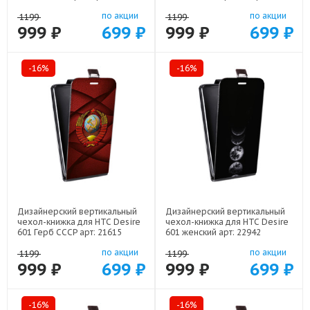
по акции
по акции
1199
1199
999 ₽
699 ₽
999 ₽
699 ₽
-16%
-16%
Дизайнерский вертикальный
Дизайнерский вертикальный
чехол-книжка для HTC Desire
чехол-книжка для HTC Desire
601 Герб СССР арт: 21615
601 женский арт: 22942
по акции
по акции
1199
1199
999 ₽
699 ₽
999 ₽
699 ₽
-16%
-16%