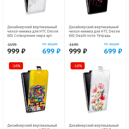
Дизайнерский вертикальный
Дизайнерский вертикальный
чехол-книжка для HTC Desire
чехол-книжка для HTC Desire
601 Сотворение мира арт:
601 Death note Тетрадь
22436
смерти арт: 22524
по акции
по акции
1199
1199
999 ₽
699 ₽
999 ₽
699 ₽
-16%
-16%
Дизайнерский вертикальный
Дизайнерский вертикальный