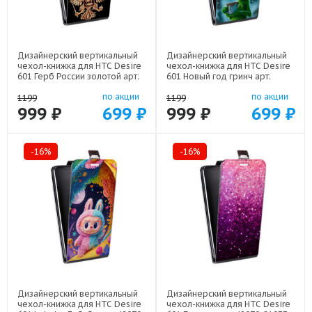
Дизайнерский вертикальный
Дизайнерский вертикальный
чехол-книжка для HTC Desire
чехол-книжка для HTC Desire
601 Герб России золотой арт:
601 Новый год гринч арт:
48079-21817
48079-22810
по акции
по акции
1199
1199
999 ₽
699 ₽
999 ₽
699 ₽
-16%
-16%
Дизайнерский вертикальный
Дизайнерский вертикальный
чехол-книжка для HTC Desire
чехол-книжка для HTC Desire