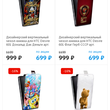
Дизайнерский вертикальный
Дизайнерский вертикальный
чехол-книжка для HTC Desire
чехол-книжка для HTC Desire
601 Дональд Дак Деньги арт:
601 Флаг Герб СССР арт:
48079-22137
48079-22570
по акции
по акции
1199
1199
999 ₽
699 ₽
999 ₽
699 ₽
-16%
-16%