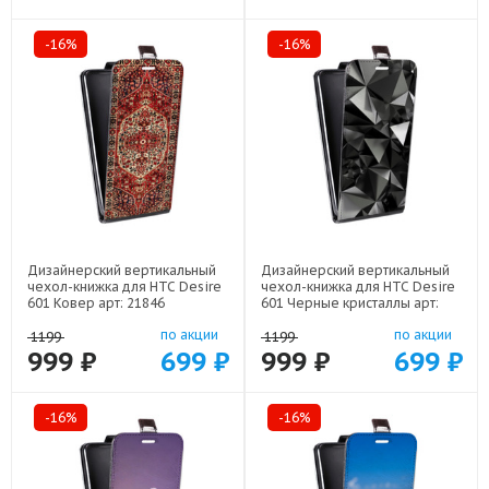
-16%
-16%
Дизайнерский вертикальный
Дизайнерский вертикальный
чехол-книжка для HTC Desire
чехол-книжка для HTC Desire
601 Ковер арт: 21846
601 Черные кристаллы арт:
21551
по акции
по акции
1199
1199
999 ₽
699 ₽
999 ₽
699 ₽
-16%
-16%