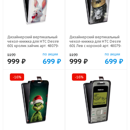
Дизайнерский вертикальный
Дизайнерский вертикальный
чехол-книжка для HTC Desire
чехол-книжка для HTC Desire
601 кролик зайчик арт: 48079-
601 Лев с короной арт: 48079-
22224
21640
по акции
по акции
1199
1199
999 ₽
699 ₽
999 ₽
699 ₽
-16%
-16%