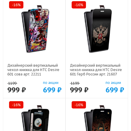
-16%
-16%
Дизайнерский вертикальный
Дизайнерский вертикальный
чехол-книжка для HTC Desire
чехол-книжка для HTC Desire
601 сова арт: 22211
601 Герб России арт: 21607
по акции
по акции
1199
1199
999 ₽
699 ₽
999 ₽
699 ₽
-16%
-16%