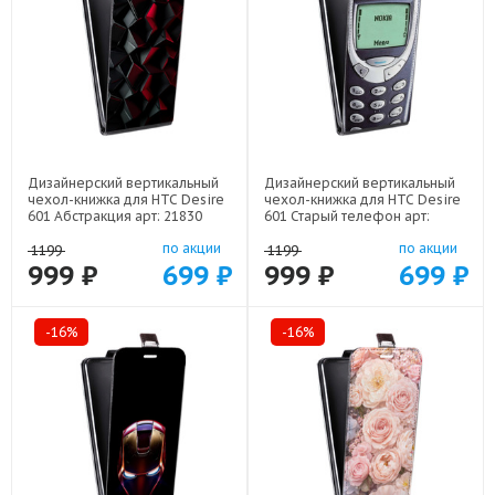
Дизайнерский вертикальный
Дизайнерский вертикальный
чехол-книжка для HTC Desire
чехол-книжка для HTC Desire
601 Абстракция арт: 21830
601 Старый телефон арт:
21800
по акции
по акции
1199
1199
999 ₽
699 ₽
999 ₽
699 ₽
-16%
-16%