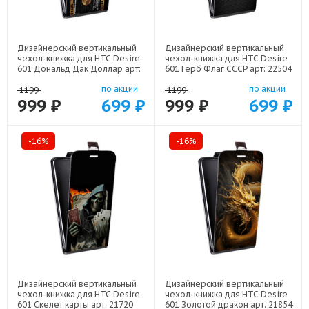
Дизайнерский вертикальный
Дизайнерский вертикальный
чехол-книжка для HTC Desire
чехол-книжка для HTC Desire
601 Дональд Дак Доллар арт:
601 Герб Флаг СССР арт: 22504
22603
по акции
по акции
1199
1199
999 ₽
699 ₽
999 ₽
699 ₽
-16%
-16%
Дизайнерский вертикальный
Дизайнерский вертикальный
чехол-книжка для HTC Desire
чехол-книжка для HTC Desire
601 Скелет карты арт: 21720
601 Золотой дракон арт: 21854