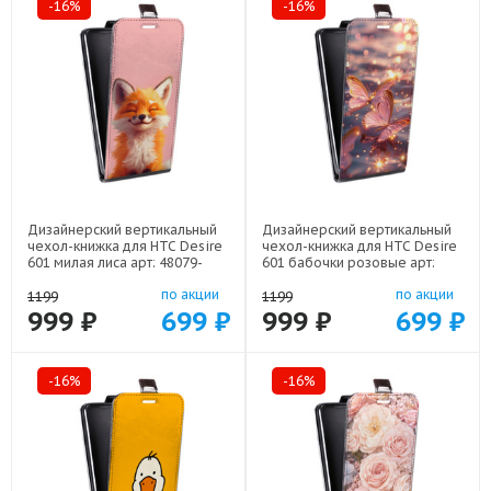
-16%
-16%
Дизайнерский вертикальный
Дизайнерский вертикальный
чехол-книжка для HTC Desire
чехол-книжка для HTC Desire
601 милая лиса арт: 48079-
601 бабочки розовые арт:
22141
48079-22295
по акции
по акции
1199
1199
999 ₽
699 ₽
999 ₽
699 ₽
-16%
-16%