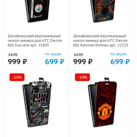
Дизайнерский вертикальный
Дизайнерский вертикальный
чехол-книжка для HTC Desire
чехол-книжка для HTC Desire
601 Кассета арт: 21805
601 Batman Бэтмен арт: 22523
по акции
по акции
1199
1199
999 ₽
699 ₽
999 ₽
699 ₽
-16%
-16%