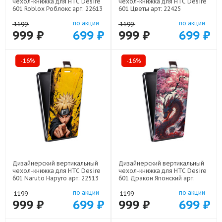
чехол-книжка для HTC Desire
чехол-книжка для HTC Desire
601 Roblox Роблокс арт: 22613
601 Цветы арт: 22425
по акции
по акции
1199
1199
999 ₽
699 ₽
999 ₽
699 ₽
-16%
-16%
Дизайнерский вертикальный
Дизайнерский вертикальный
чехол-книжка для HTC Desire
чехол-книжка для HTC Desire
601 Naruto Наруто арт: 22513
601 Дракон Японский арт:
22602
по акции
по акции
1199
1199
999 ₽
699 ₽
999 ₽
699 ₽