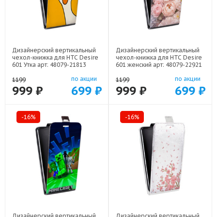
Дизайнерский вертикальный
Дизайнерский вертикальный
чехол-книжка для HTC Desire
чехол-книжка для HTC Desire
601 Утка арт: 48079-21813
601 женский арт: 48079-22921
по акции
по акции
1199
1199
999 ₽
699 ₽
999 ₽
699 ₽
-16%
-16%
Дизайнерский вертикальный
Дизайнерский вертикальный