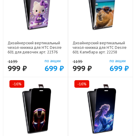
Дизайнерский вертикальный
Дизайнерский вертикальный
чехол-книжка для HTC Desire
чехол-книжка для HTC Desire
601 для девочек арт: 22376
601 Капибара арт: 22258
по акции
по акции
1199
1199
999 ₽
699 ₽
999 ₽
699 ₽
-16%
-16%