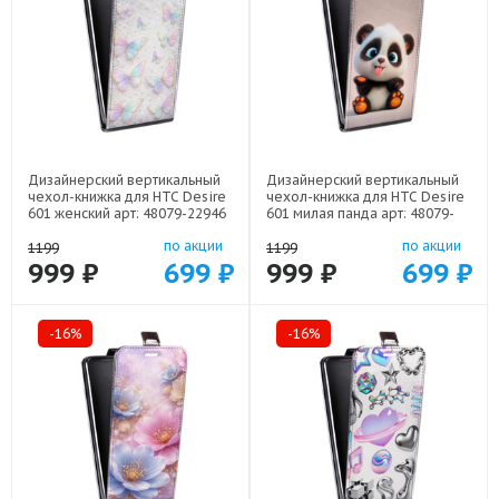
Дизайнерский вертикальный
Дизайнерский вертикальный
чехол-книжка для HTC Desire
чехол-книжка для HTC Desire
601 женский арт: 48079-22946
601 милая панда арт: 48079-
22560
по акции
по акции
1199
1199
999 ₽
699 ₽
999 ₽
699 ₽
-16%
-16%