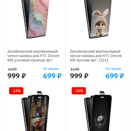
Дизайнерский вертикальный
Дизайнерский вертикальный
чехол-книжка для HTC Desire
чехол-книжка для HTC Desire
601 розовый мрамор арт:
601 Кролик арт: 22111
22307
по акции
по акции
1199
1199
999 ₽
699 ₽
999 ₽
699 ₽
-16%
-16%