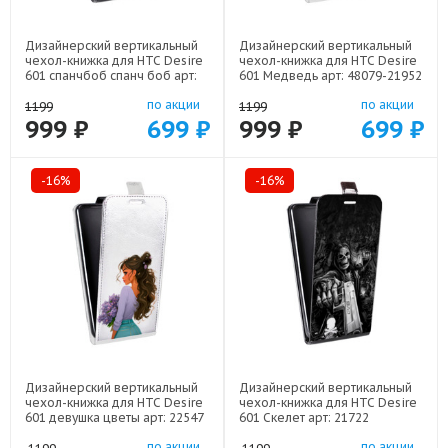
Дизайнерский вертикальный
Дизайнерский вертикальный
чехол-книжка для HTC Desire
чехол-книжка для HTC Desire
601 спанчбоб спанч боб арт:
601 Медведь арт: 48079-21952
48079-22291
по акции
по акции
1199
1199
999 ₽
699 ₽
999 ₽
699 ₽
-16%
-16%
Дизайнерский вертикальный
Дизайнерский вертикальный
чехол-книжка для HTC Desire
чехол-книжка для HTC Desire
601 девушка цветы арт: 22547
601 Скелет арт: 21722
по акции
по акции