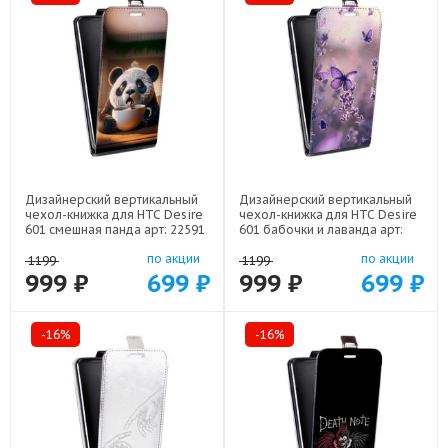
Дизайнерский вертикальный
Дизайнерский вертикальный
чехол-книжка для HTC Desire
чехол-книжка для HTC Desire
601 смешная панда арт: 22591
601 бабочки и лаванда арт:
22154
по акции
по акции
1199
1199
999 ₽
699 ₽
999 ₽
699 ₽
-16%
-16%