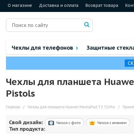
О магазине
Доставка и оплата
Возврат товара
Кон
Чехлы для телефонов
Защитные стекл
СК
Чехлы для планшета Huawei 
Pistols
Главная
/
Чехлы для планшета Huawei MediaPad T2 7.0 Pro
/
Принт
Свой дизайн:
Чехол c фото
Чехол c именем
Тип продукта: