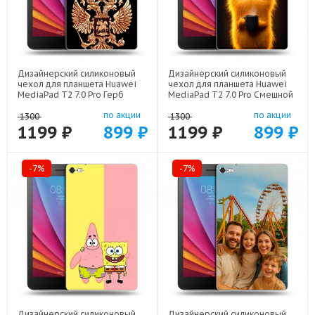
Дизайнерский силиконовый
Дизайнерский силиконовый
чехол для планшета Huawei
чехол для планшета Huawei
MediaPad T2 7.0 Pro Герб
MediaPad T2 7.0 Pro Смешной
России золотой арт: 21817
кот арт: 22537
по акции
по акции
1300
1300
1199 ₽
899 ₽
1199 ₽
899 ₽
-7%
-7%
Дизайнерский силиконовый
Дизайнерский силиконовый