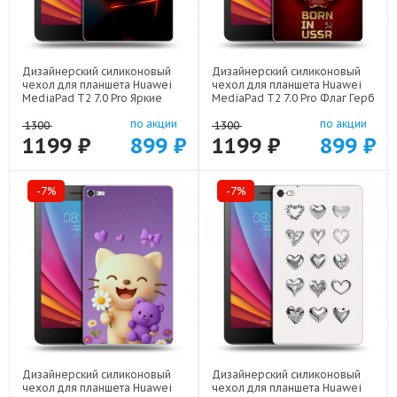
Дизайнерский силиконовый
Дизайнерский силиконовый
чехол для планшета Huawei
чехол для планшета Huawei
MediaPad T2 7.0 Pro Яркие
MediaPad T2 7.0 Pro Флаг Герб
абстракции арт: 21616
СССР арт: 22570
по акции
по акции
1300
1300
1199 ₽
899 ₽
1199 ₽
899 ₽
-7%
-7%
Дизайнерский силиконовый
Дизайнерский силиконовый
чехол для планшета Huawei
чехол для планшета Huawei