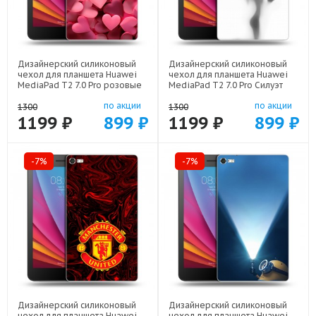
Дизайнерский силиконовый
Дизайнерский силиконовый
чехол для планшета Huawei
чехол для планшета Huawei
MediaPad T2 7.0 Pro розовые
MediaPad T2 7.0 Pro Силуэт
сердечки арт: 44194-22309
арт: 44194-21942
по акции
по акции
1300
1300
1199 ₽
899 ₽
1199 ₽
899 ₽
-7%
-7%
Дизайнерский силиконовый
Дизайнерский силиконовый
чехол для планшета Huawei
чехол для планшета Huawei