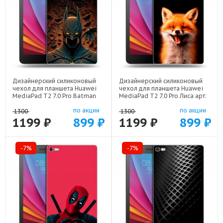
Дизайнерский силиконовый
Дизайнерский силиконовый
чехол для планшета Huawei
чехол для планшета Huawei
MediaPad T2 7.0 Pro Batman
MediaPad T2 7.0 Pro Лиса арт:
Бэтмен арт: 22523
21798
по акции
по акции
1300
1300
1199 ₽
899 ₽
1199 ₽
899 ₽
-7%
-7%