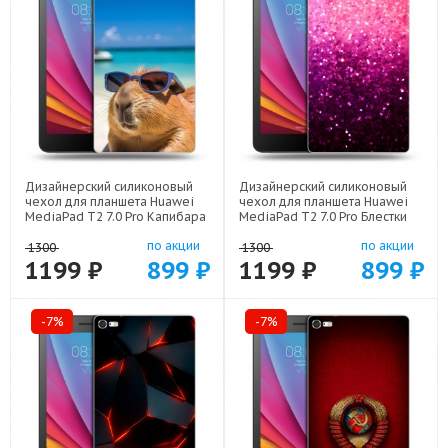
Дизайнерский силиконовый
Дизайнерский силиконовый
чехол для планшета Huawei
чехол для планшета Huawei
MediaPad T2 7.0 Pro Капибара
MediaPad T2 7.0 Pro Блестки
арт: 22258
арт: 21933
по акции
по акции
1300
1300
1199 ₽
899 ₽
1199 ₽
899 ₽
-7%
-7%