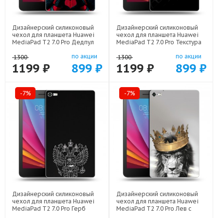
Дизайнерский силиконовый
Дизайнерский силиконовый
чехол для планшета Huawei
чехол для планшета Huawei
MediaPad T2 7.0 Pro Дедпул
MediaPad T2 7.0 Pro Текстура
Deadpool арт: 22559
металла арт: 21936
по акции
по акции
1300
1300
1199 ₽
899 ₽
1199 ₽
899 ₽
-7%
-7%
Дизайнерский силиконовый
Дизайнерский силиконовый
чехол для планшета Huawei
чехол для планшета Huawei
MediaPad T2 7.0 Pro Герб
MediaPad T2 7.0 Pro Лев с
России арт: 21974
короной арт: 21640