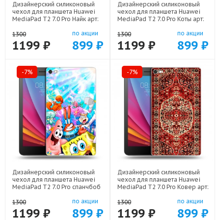
Дизайнерский силиконовый
Дизайнерский силиконовый
чехол для планшета Huawei
чехол для планшета Huawei
MediaPad T2 7.0 Pro Найк арт:
MediaPad T2 7.0 Pro Коты арт:
44194-21989
44194-21702
по акции
по акции
1300
1300
1199 ₽
899 ₽
1199 ₽
899 ₽
-7%
-7%
Дизайнерский силиконовый
Дизайнерский силиконовый
чехол для планшета Huawei
чехол для планшета Huawei
MediaPad T2 7.0 Pro спанчбоб
MediaPad T2 7.0 Pro Ковер арт:
спанч боб арт: 44194-22291
44194-21846
по акции
по акции
1300
1300
1199 ₽
899 ₽
1199 ₽
899 ₽