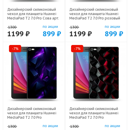
Дизайнерский силиконовый
Дизайнерский силиконовый
чехол для планшета Huawei
чехол для планшета Huawei
MediaPad T2 7.0 Pro Сова арт:
MediaPad T2 7.0 Pro розовый
21735
мрамор арт: 22307
по акции
по акции
1300
1300
1199 ₽
899 ₽
1199 ₽
899 ₽
-7%
-7%
Дизайнерский силиконовый
Дизайнерский силиконовый
чехол для планшета Huawei
чехол для планшета Huawei
MediaPad T2 7.0 Pro
MediaPad T2 7.0 Pro
Абстракиция арт: 21977
Абстракция арт: 21830
по акции
по акции
1300
1300