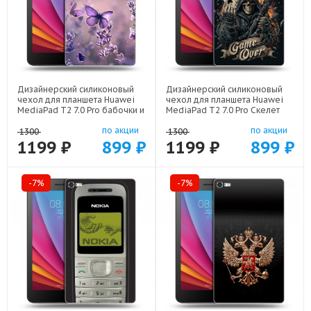
Дизайнерский силиконовый
Дизайнерский силиконовый
чехол для планшета Huawei
чехол для планшета Huawei
MediaPad T2 7.0 Pro бабочки и
MediaPad T2 7.0 Pro Скелет
лаванда арт: 22154
карты арт: 21720
по акции
по акции
1300
1300
1199 ₽
899 ₽
1199 ₽
899 ₽
-7%
-7%