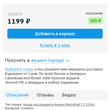
экономия
1300
₽
1199
₽
101
₽
Добавить в корзину
Купить в 1 клик
Получить в
вашем городе
Выберите город
и мы покажем вам варианты доставки:
Курьером от 1 дня. По всей России и Беларуси
Самовывозом более 1000 пунктов выдачи
Почтой РФ и Беларуси в любое отделение
Описание
Отзывы
Видео
Тип товара:
Чехлы для планшета Huawei MediaPad T2 7.0 Pro
Материал
: Силикон;