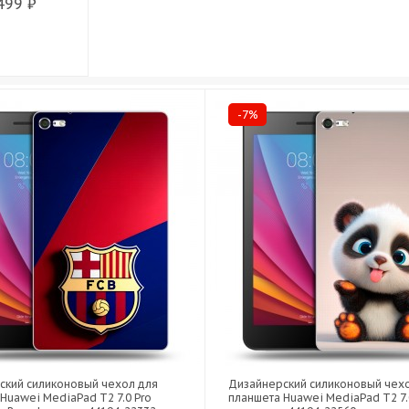
499 ₽
-7%
ский силиконовый чехол для
Дизайнерский силиконовый чех
Huawei MediaPad T2 7.0 Pro
планшета Huawei MediaPad T2 7.