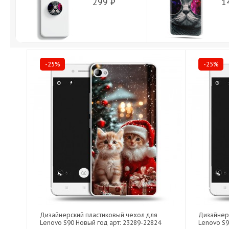
299 ₽
1
-25%
-25%
Дизайнерский пластиковый чехол для
Дизайнер
Lenovo S90 Новый год арт: 23289-22824
Lenovo S9