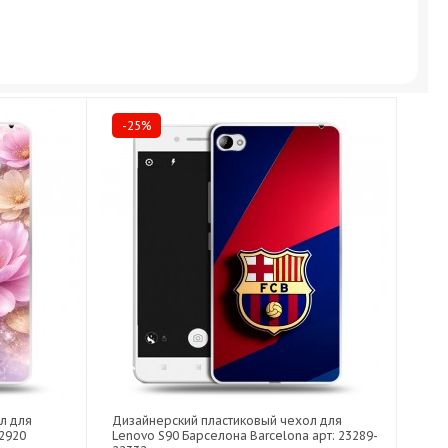
-25%
л для
Дизайнерский пластиковый чехол для
22920
Lenovo S90 Барселона Barcelona арт: 23289-