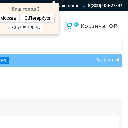
8(800)500-23-42
Ваш город:
Ваш город
?
Москва
С.Петербург
0
Корзина
0
₽
Другой город
Закрыть
✖
0₽!