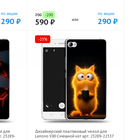
по акции
по акции
790
-200
290 ₽
290 ₽
590 ₽
или
-25%
л для
Дизайнерский пластиковый чехол для
: 23289-
Lenovo S90 Смешной кот арт: 23289-22537