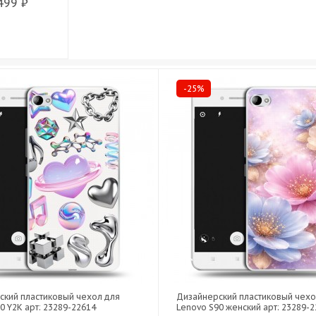
499 ₽
-25%
ский пластиковый чехол для
Дизайнерский пластиковый чехо
0 Y2K арт: 23289-22614
Lenovo S90 женский арт: 23289-