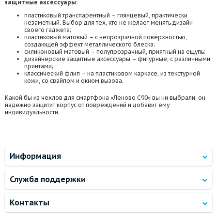
защитные аксессуары:
пластиковый транспарентный – глянцевый, практически
незаметный. Выбор для тех, кто не желает менять дизайн
своего гаджета;
пластиковый матовый – с непрозрачной поверхностью,
создающей эффект металлического блеска;
силиконовый матовый – полупрозрачный, приятный на ощупь;
дизайнерские защитные аксессуары – фигурные, с различными
принтами;
классический флип – на пластиковом каркасе, из текстурной
кожи, со свайпом и окном вызова.
Какой бы из чехлов для смартфона «Леново С90» вы ни выбрали, он
надежно защитит корпус от повреждений и добавит ему
индивидуальности.
Информация
Служба поддержки
Контакты