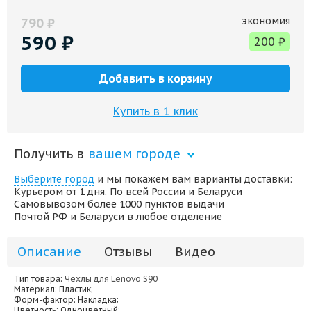
экономия
790
₽
590
₽
200
₽
Добавить в корзину
Купить в 1 клик
Получить в
вашем городе
Выберите город
и мы покажем вам варианты доставки:
Курьером от 1 дня. По всей России и Беларуси
Самовывозом более 1000 пунктов выдачи
Почтой РФ и Беларуси в любое отделение
Описание
Отзывы
Видео
Тип товара:
Чехлы для Lenovo S90
Материал
: Пластик;
Форм-фактор
: Накладка;
Цветность
: Одноцветный;