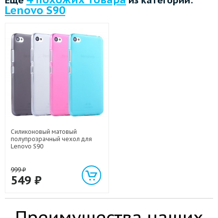
Lenovo S90
Силиконовый матовый
полупрозрачный чехол для
Lenovo S90
999
₽
549
₽
Преимущества наших