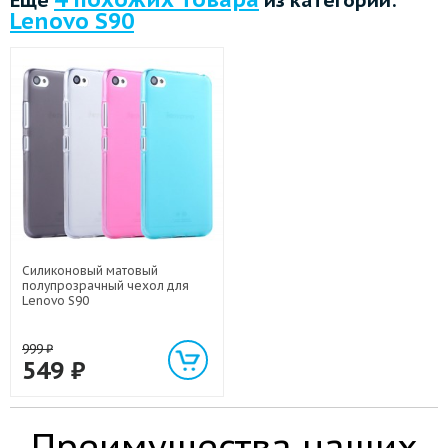
Lenovo S90
Силиконовый матовый
полупрозрачный чехол для
Lenovo S90
999
₽
549
₽
Преимущества наших