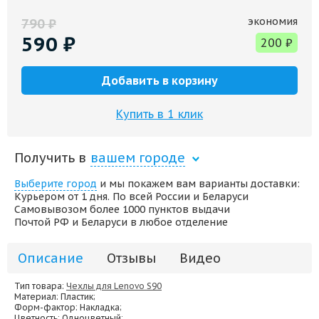
экономия
790
₽
590
₽
200
₽
Добавить в корзину
Купить в 1 клик
Получить в
вашем городе
Выберите город
и мы покажем вам варианты доставки:
Курьером от 1 дня. По всей России и Беларуси
Самовывозом более 1000 пунктов выдачи
Почтой РФ и Беларуси в любое отделение
Описание
Отзывы
Видео
Тип товара:
Чехлы для Lenovo S90
Материал
: Пластик;
Форм-фактор
: Накладка;
Цветность
: Одноцветный;