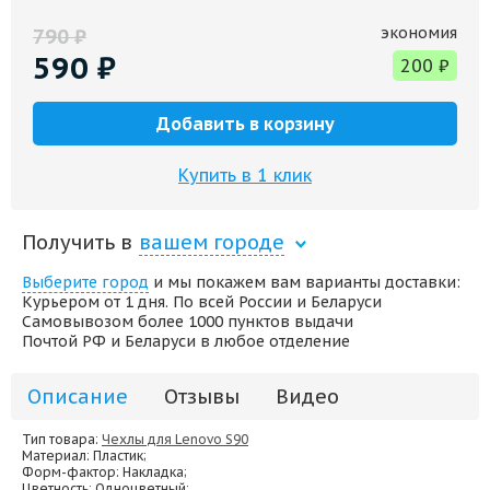
экономия
790
₽
590
₽
200
₽
Добавить в корзину
Купить в 1 клик
Получить в
вашем городе
Выберите город
и мы покажем вам варианты доставки:
Курьером от 1 дня. По всей России и Беларуси
Самовывозом более 1000 пунктов выдачи
Почтой РФ и Беларуси в любое отделение
Описание
Отзывы
Видео
Тип товара:
Чехлы для Lenovo S90
Материал
: Пластик;
Форм-фактор
: Накладка;
Цветность
: Одноцветный;