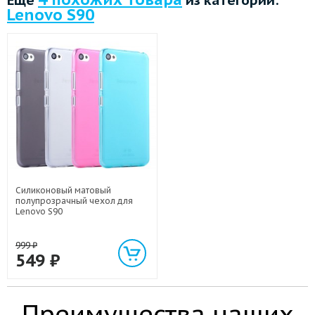
Lenovo S90
Силиконовый матовый
полупрозрачный чехол для
Lenovo S90
999
₽
549
₽
Преимущества наших