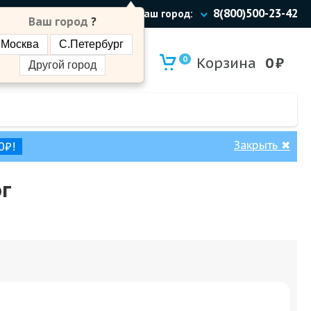
8(800)500-23-42
Ваш город:
Ваш город
?
Москва
С.Петербург
0
Корзина
0
₽
Другой город
Закрыть
✖
0₽!
г