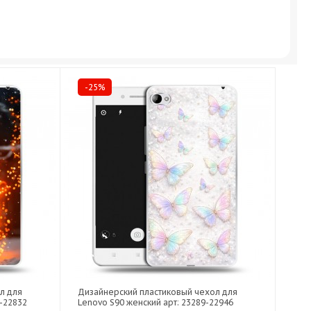
-25%
л для
Дизайнерский пластиковый чехол для
9-22832
Lenovo S90 женский арт: 23289-22946