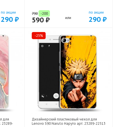
по акции
по акции
790
-200
290 ₽
290 ₽
590 ₽
или
-25%
л для
Дизайнерский пластиковый чехол для
 23289-
Lenovo S90 Naruto Наруто арт: 23289-22513