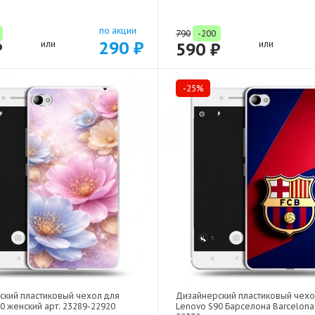
по акции
790
-200
290 ₽
₽
или
590 ₽
или
-25%
ский пластиковый чехол для
Дизайнерский пластиковый чехо
0 женский арт: 23289-22920
Lenovo S90 Барселона Barcelona 