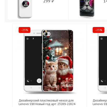
299 ₽
1
-25%
-25%
Дизайнерский пластиковый чехол для
Дизайнер
Lenovo S90 Новый год арт: 23289-22824
Lenovo S9