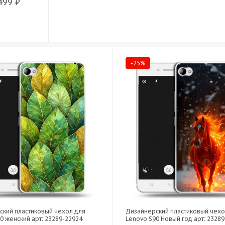
499 ₽
-25%
ский пластиковый чехол для
Дизайнерский пластиковый чехо
0 женский арт: 23289-22924
Lenovo S90 Новый год арт: 2328