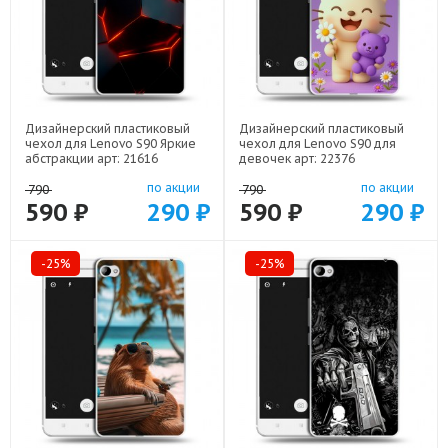
Дизайнерский пластиковый
Дизайнерский пластиковый
чехол для Lenovo S90 Яркие
чехол для Lenovo S90 для
абстракции арт: 21616
девочек арт: 22376
по акции
по акции
790
790
590 ₽
290 ₽
590 ₽
290 ₽
-25%
-25%