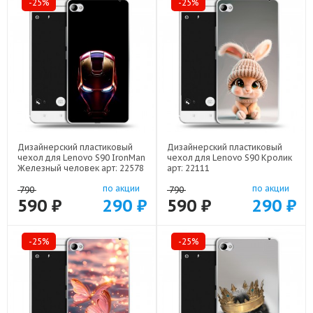
-25%
-25%
Дизайнерский пластиковый
Дизайнерский пластиковый
чехол для Lenovo S90 IronMan
чехол для Lenovo S90 Кролик
Железный человек арт: 22578
арт: 22111
по акции
по акции
790
790
590 ₽
290 ₽
590 ₽
290 ₽
-25%
-25%