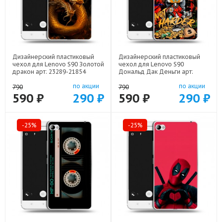
Дизайнерский пластиковый
Дизайнерский пластиковый
чехол для Lenovo S90 Золотой
чехол для Lenovo S90
дракон арт: 23289-21854
Дональд Дак Деньги арт:
23289-22137
по акции
по акции
790
790
590 ₽
290 ₽
590 ₽
290 ₽
-25%
-25%