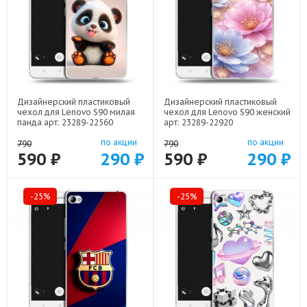
Дизайнерский пластиковый
Дизайнерский пластиковый
чехол для Lenovo S90 милая
чехол для Lenovo S90 женский
панда арт: 23289-22560
арт: 23289-22920
по акции
по акции
790
790
590 ₽
290 ₽
590 ₽
290 ₽
-25%
-25%