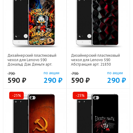
Дизайнерский пластиковый
Дизайнерский пластиковый
чехол для Lenovo S90
чехол для Lenovo S90
Дональд Дак Деньги арт:
Абстракция арт: 21830
22137
по акции
по акции
790
790
590 ₽
290 ₽
590 ₽
290 ₽
-25%
-25%