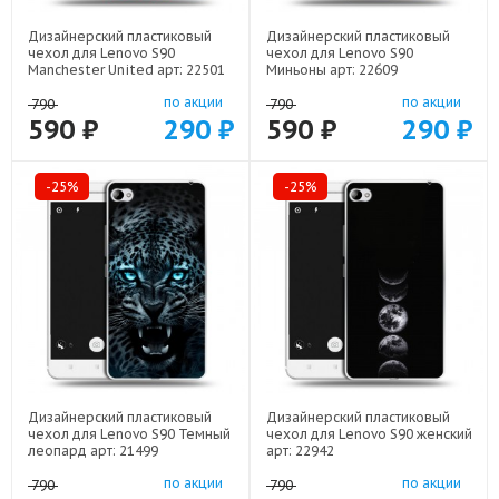
Дизайнерский пластиковый
Дизайнерский пластиковый
чехол для Lenovo S90
чехол для Lenovo S90
Manchester United арт: 22501
Миньоны арт: 22609
по акции
по акции
790
790
590 ₽
290 ₽
590 ₽
290 ₽
-25%
-25%
Дизайнерский пластиковый
Дизайнерский пластиковый
чехол для Lenovo S90 Темный
чехол для Lenovo S90 женский
леопард арт: 21499
арт: 22942
по акции
по акции
790
790