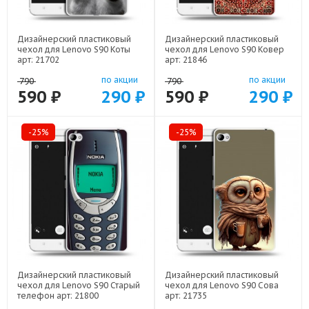
Дизайнерский пластиковый
Дизайнерский пластиковый
чехол для Lenovo S90 Коты
чехол для Lenovo S90 Ковер
арт: 21702
арт: 21846
по акции
по акции
790
790
590 ₽
290 ₽
590 ₽
290 ₽
-25%
-25%
Дизайнерский пластиковый
Дизайнерский пластиковый
чехол для Lenovo S90 Старый
чехол для Lenovo S90 Сова
телефон арт: 21800
арт: 21735