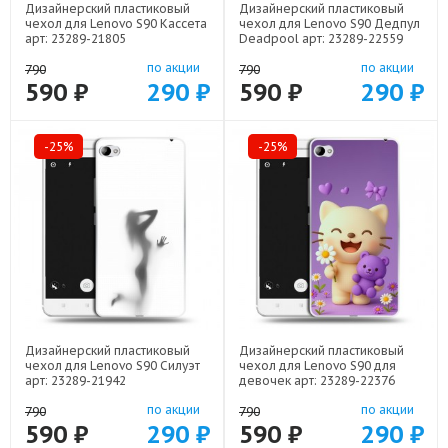
Дизайнерский пластиковый
Дизайнерский пластиковый
чехол для Lenovo S90 Кассета
чехол для Lenovo S90 Дедпул
арт: 23289-21805
Deadpool арт: 23289-22559
по акции
по акции
790
790
590 ₽
290 ₽
590 ₽
290 ₽
-25%
-25%
Дизайнерский пластиковый
Дизайнерский пластиковый
чехол для Lenovo S90 Силуэт
чехол для Lenovo S90 для
арт: 23289-21942
девочек арт: 23289-22376
по акции
по акции
790
790
590 ₽
290 ₽
590 ₽
290 ₽