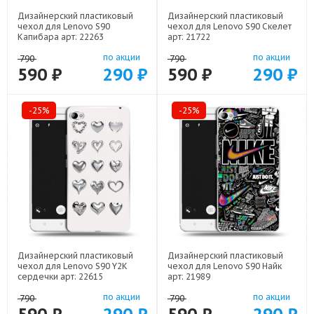
Дизайнерский пластиковый
Дизайнерский пластиковый
чехол для Lenovo S90
чехол для Lenovo S90 Скелет
Капибара арт: 22263
арт: 21722
по акции
по акции
790
790
590 ₽
290 ₽
590 ₽
290 ₽
-25%
-25%
Дизайнерский пластиковый
Дизайнерский пластиковый
чехол для Lenovo S90 Y2K
чехол для Lenovo S90 Найк
сердечки арт: 22615
арт: 21989
по акции
по акции
790
790