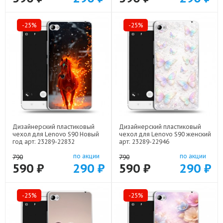
-25%
-25%
Дизайнерский пластиковый
Дизайнерский пластиковый
чехол для Lenovo S90 Новый
чехол для Lenovo S90 женский
год арт: 23289-22832
арт: 23289-22946
по акции
по акции
790
790
590 ₽
290 ₽
590 ₽
290 ₽
-25%
-25%