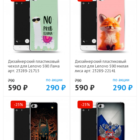
Дизайнерский пластиковый
Дизайнерский пластиковый
чехол для Lenovo S90 Лама
чехол для Lenovo S90 милая
арт: 23289-21715
лиса арт: 23289-22141
по акции
по акции
790
790
590 ₽
290 ₽
590 ₽
290 ₽
-25%
-25%