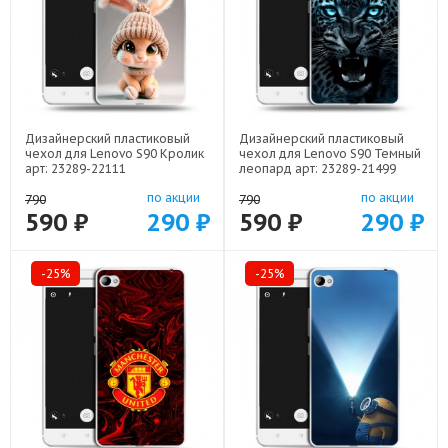
Дизайнерский пластиковый
Дизайнерский пластиковый
чехол для Lenovo S90 Кролик
чехол для Lenovo S90 Темный
арт: 23289-22111
леопард арт: 23289-21499
по акции
по акции
790
790
590 ₽
290 ₽
590 ₽
290 ₽
-25%
-25%