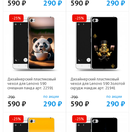
590 ₽
290 ₽
590 ₽
290 ₽
-25%
-25%
Дизайнерский пластиковый
Дизайнерский пластиковый
чехол для Lenovo S90
чехол для Lenovo S90 Золотой
смешная панда арт: 22591
скрудж макдак арт: 21941
по акции
по акции
790
790
590 ₽
290 ₽
590 ₽
290 ₽
-25%
-25%