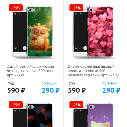
-25%
-25%
Дизайнерский пластиковый
Дизайнерский пластиковый
чехол для Lenovo S90 сова
чехол для Lenovo S90
арт: 22211
розовые сердечки арт: 22309
по акции
по акции
790
790
590 ₽
290 ₽
590 ₽
290 ₽
-25%
-25%