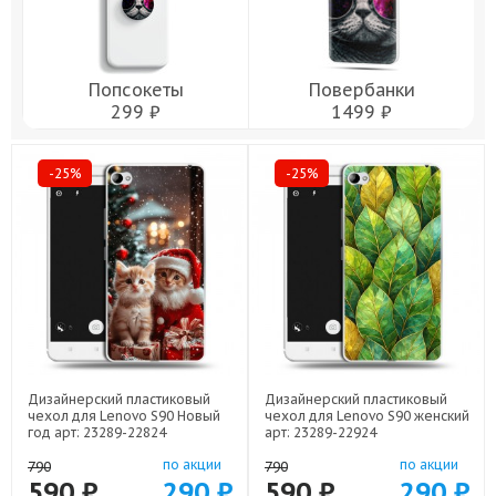
Попсокеты
Повербанки
299 ₽
1499 ₽
-25%
-25%
Дизайнерский пластиковый
Дизайнерский пластиковый
чехол для Lenovo S90 Новый
чехол для Lenovo S90 женский
год арт: 23289-22824
арт: 23289-22924
по акции
по акции
790
790
590 ₽
290 ₽
590 ₽
290 ₽