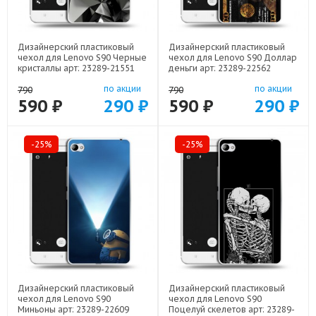
Дизайнерский пластиковый
Дизайнерский пластиковый
чехол для Lenovo S90 Черные
чехол для Lenovo S90 Доллар
кристаллы арт: 23289-21551
деньги арт: 23289-22562
по акции
по акции
790
790
590 ₽
290 ₽
590 ₽
290 ₽
-25%
-25%
Дизайнерский пластиковый
Дизайнерский пластиковый
чехол для Lenovo S90
чехол для Lenovo S90
Миньоны арт: 23289-22609
Поцелуй скелетов арт: 23289-