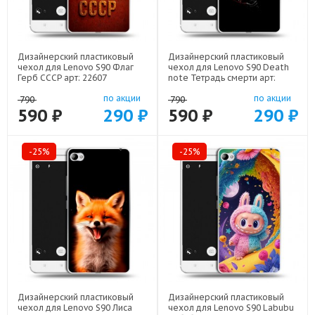
Дизайнерский пластиковый
Дизайнерский пластиковый
чехол для Lenovo S90 Флаг
чехол для Lenovo S90 Death
Герб СССР арт: 22607
note Тетрадь смерти арт:
22524
по акции
по акции
790
790
590 ₽
290 ₽
590 ₽
290 ₽
-25%
-25%
Дизайнерский пластиковый
Дизайнерский пластиковый
чехол для Lenovo S90 Лиса
чехол для Lenovo S90 Labubu