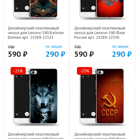
Дизайнерский пластиковый
Дизайнерский пластиковый
чехол для Lenovo S90 Batman
чехол для Lenovo S90 Флаг
Бэтмен арт: 23289-22523
России арт: 23289-22530
по акции
по акции
790
790
590 ₽
290 ₽
590 ₽
290 ₽
-25%
-25%
Дизайнерский пластиковый
Дизайнерский пластиковый
чехол для Lenovo S90 Лесной
чехол для Lenovo S90 Флаг