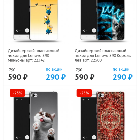
Дизайнерский пластиковый
Дизайнерский пластиковый
чехол для Lenovo S90
чехол для Lenovo S90 Король
Миньоны арт: 22342
лев арт: 22500
по акции
по акции
790
790
590 ₽
290 ₽
590 ₽
290 ₽
-25%
-25%