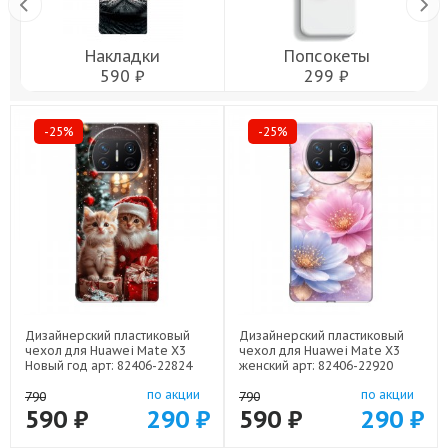
Накладки
Попсокеты
590 ₽
299 ₽
-25%
-25%
Дизайнерский пластиковый
Дизайнерский пластиковый
чехол для Huawei Mate X3
чехол для Huawei Mate X3
Новый год арт: 82406-22824
женский арт: 82406-22920
по акции
по акции
790
790
590 ₽
290 ₽
590 ₽
290 ₽