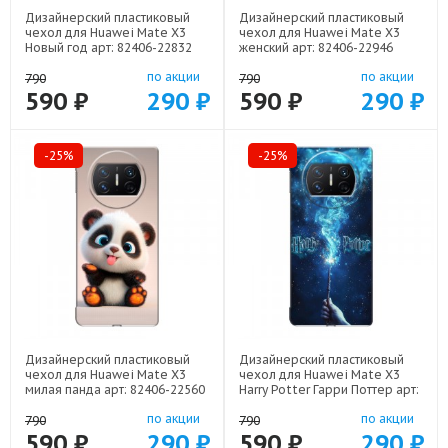
Дизайнерский пластиковый
Дизайнерский пластиковый
чехол для Huawei Mate X3
чехол для Huawei Mate X3
Новый год арт: 82406-22832
женский арт: 82406-22946
по акции
по акции
790
790
590 ₽
290 ₽
590 ₽
290 ₽
-25%
-25%
Дизайнерский пластиковый
Дизайнерский пластиковый
чехол для Huawei Mate X3
чехол для Huawei Mate X3
милая панда арт: 82406-22560
Harry Potter Гарри Поттер арт:
82406-22516
по акции
по акции
790
790
590 ₽
290 ₽
590 ₽
290 ₽