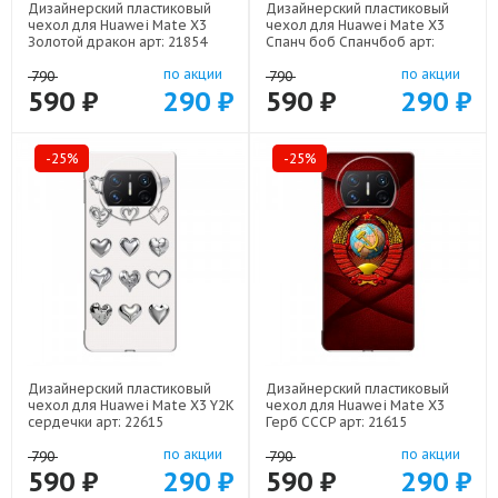
Дизайнерский пластиковый
Дизайнерский пластиковый
чехол для Huawei Mate X3
чехол для Huawei Mate X3
Золотой дракон арт: 21854
Спанч боб Спанчбоб арт:
22526
по акции
по акции
790
790
590 ₽
290 ₽
590 ₽
290 ₽
-25%
-25%
Дизайнерский пластиковый
Дизайнерский пластиковый
чехол для Huawei Mate X3 Y2K
чехол для Huawei Mate X3
сердечки арт: 22615
Герб СССР арт: 21615
по акции
по акции
790
790
590 ₽
290 ₽
590 ₽
290 ₽