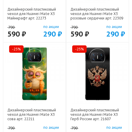
Дизайнерский пластиковый
Дизайнерский пластиковый
чехол для Huawei Mate X3
чехол для Huawei Mate X3
Майнкрафт арт: 22273
розовые сердечки арт: 22309
по акции
по акции
790
790
590 ₽
290 ₽
590 ₽
290 ₽
-25%
-25%
Дизайнерский пластиковый
Дизайнерский пластиковый
чехол для Huawei Mate X3
чехол для Huawei Mate X3
сова арт: 22211
Герб России арт: 21607
по акции
по акции
790
790