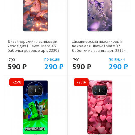
Дизайнерский пластиковый
Дизайнерский пластиковый
чехол для Huawei Mate X3
чехол для Huawei Mate X3
бабочки розовые арт: 22295
бабочки и лаванда арт: 22154
по акции
по акции
790
790
590 ₽
290 ₽
590 ₽
290 ₽
-25%
-25%