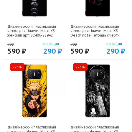
Дизайнерский пластиковый
Дизайнерский пластиковый
чехол для Huawei Mate X3
чехол для Huawei Mate X3
женский арт: 82406-22942
Death note Тетрадь смерти
арт: 82406-22524
по акции
по акции
790
790
590 ₽
290 ₽
590 ₽
290 ₽
-25%
-25%
Дизайнерский пластиковый
Дизайнерский пластиковый
чехол для Huawei Mate X3
чехол для Huawei Mate X3