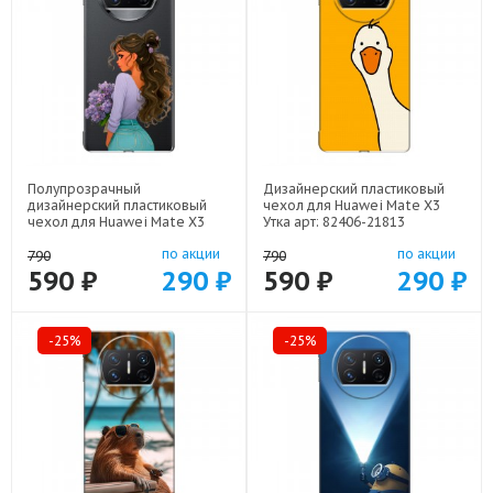
Полупрозрачный
Дизайнерский пластиковый
дизайнерский пластиковый
чехол для Huawei Mate X3
чехол для Huawei Mate X3
Утка арт: 82406-21813
девушка цветы арт: 82406-
по акции
по акции
22547
790
790
590 ₽
290 ₽
590 ₽
290 ₽
-25%
-25%