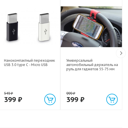
Нанокомпактный переходник
Универсальный
USB 3.0 type C - Micro USB
автомобильный держатель на
руль для гаджетов 55-75 мм
549
₽
999
₽
399
₽
399
₽