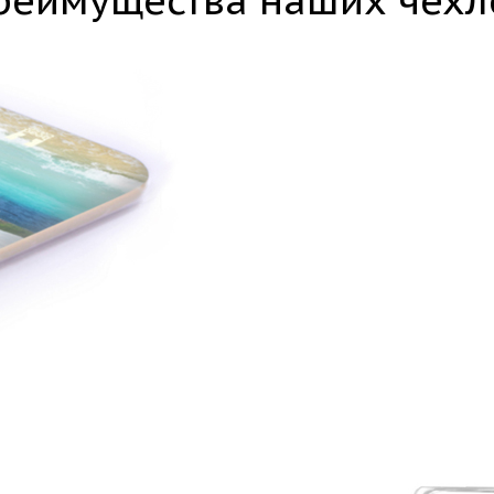
реимущества наших чехл