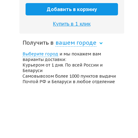
Добавить в корзину
Купить в 1 клик
Получить в
вашем городе
Выберите город
и мы покажем вам
варианты доставки:
Курьером от 1 дня. По всей России и
Беларуси
Самовывозом более 1000 пунктов выдачи
Почтой РФ и Беларуси в любое отделение