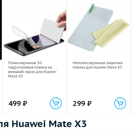
Полноэкранная 3d
Неполноэкранная защитная
гидрогелевая пленка на
пленка для Huawei Mate X3
внешний экран для Huawei
Mate X3
499
₽
299
₽
я Huawei Mate X3