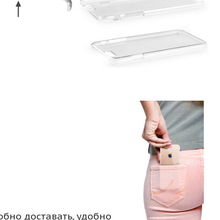
обно доставать, удобно